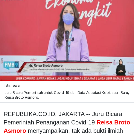
Istimewa
Juru Bicara Pemerintah untuk Covid-19 dan Duta Adaptasi Kebiasaan Baru,
Reisa Broto Asmoro.
REPUBLIKA.CO.ID, JAKARTA -- Juru Bicara
Pemerintah Penanganan Covid-19
Reisa Broto
Asmoro
menyampaikan, tak ada bukti ilmiah