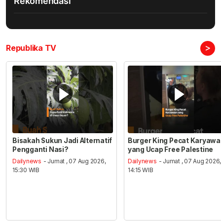
Rekomendasi
>
Republika TV
Bisakah Sukun Jadi Alternatif
Burger King Pecat Karyaw
Pengganti Nasi?
yang Ucap Free Palestine
Dailynews
- Jumat , 07 Aug 2026,
Dailynews
- Jumat , 07 Aug 2026
15:30 WIB
14:15 WIB