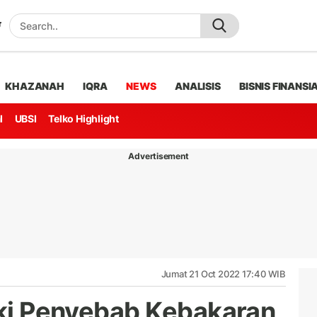
KHAZANAH
IQRA
NEWS
ANALISIS
BISNIS FINANSI
l
UBSI
Telko Highlight
Advertisement
Jumat 21 Oct 2022 17:40 WIB
diki Penyebab Kebakaran