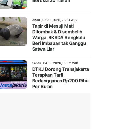
Berusia 20 Tahun
Ahad , 05 Jul 2026, 23:31 WIB
Tapir di Mesuji Mati
Ditombak & Disembelih
Warga, BKSDA Bengkulu
Beri Imbauan tak Ganggu
Satwa Liar
Sabtu , 04 Jul 2026, 09:32 WIB
DTKJ Dorong Transjakarta
Terapkan Tarif
Berlangganan Rp200 Ribu
Per Bulan