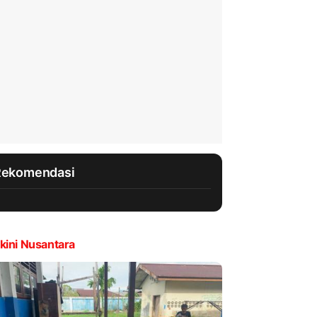
Rekomendasi
kini Nusantara