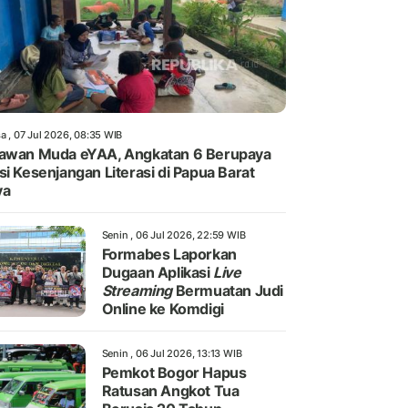
a , 07 Jul 2026, 08:35 WIB
awan Muda eYAA, Angkatan 6 Berupaya
si Kesenjangan Literasi di Papua Barat
ya
Senin , 06 Jul 2026, 22:59 WIB
Formabes Laporkan
Dugaan Aplikasi
Live
Streaming
Bermuatan Judi
Online ke Komdigi
Senin , 06 Jul 2026, 13:13 WIB
Pemkot Bogor Hapus
Ratusan Angkot Tua