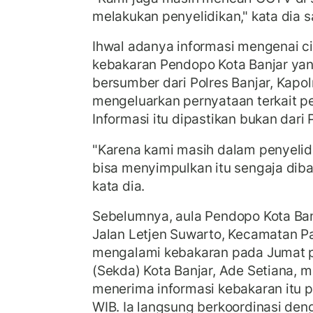
melakukan penyelidikan," kata dia s
Ihwal adanya informasi mengenai ciri
kebakaran Pendopo Kota Banjar y
bersumber dari Polres Banjar, Kap
mengeluarkan pernyataan terkait p
Informasi itu dipastikan bukan dari 
"Karena kami masih dalam penyelid
bisa menyimpulkan itu sengaja dibak
kata dia.
Sebelumnya, aula Pendopo Kota Banj
Jalan Letjen Suwarto, Kecamatan Pa
mengalami kebakaran pada Jumat pa
(Sekda) Kota Banjar, Ade Setiana, 
menerima informasi kebakaran itu p
WIB. Ia langsung berkoordinasi de