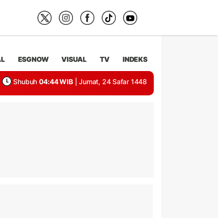
AL
ESGNOW
VISUAL
TV
INDEKS
Shubuh
04:44 WIB
| Jumat, 24 Safar 1448