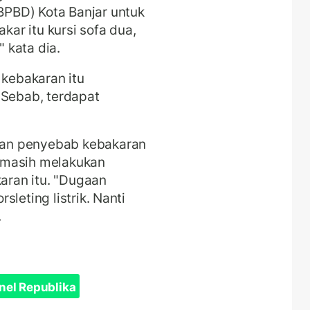
PBD) Kota Banjar untuk
ar itu kursi sofa dua,
" kata dia.
 kebakaran itu
 Sebab, terdapat
an penyebab kebakaran
an masih melakukan
karan itu. "Dugaan
leting listrik. Nanti
.
nel Republika