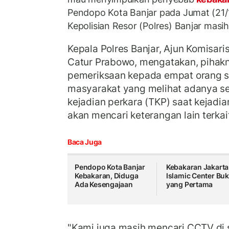
Pendopo Kota Banjar pada Jumat (21/1
Kepolisian Resor (Polres) Banjar masi
Kepala Polres Banjar, Ajun Komisari
Catur Prabowo, mengatakan, pihak
pemeriksaan kepada empat orang s
masyarakat yang melihat adanya se
kejadian perkara (TKP) saat kejadia
akan mencari keterangan lain terkait
Baca Juga
Pendopo Kota Banjar
Kebakaran Jakarta
Kebakaran, Diduga
Islamic Center Bu
Ada Kesengajaan
yang Pertama
"Kami juga masih mencari CCTV di s