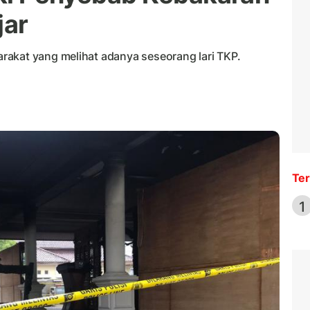
jar
akat yang melihat adanya seseorang lari TKP.
Ter
1