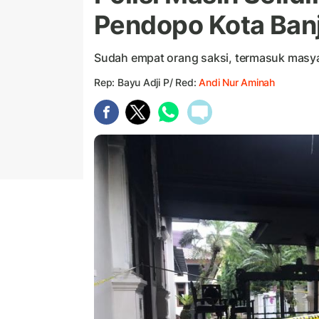
Pendopo Kota Ban
Sudah empat orang saksi, termasuk masyar
Rep: Bayu Adji P/ Red:
Andi Nur Aminah