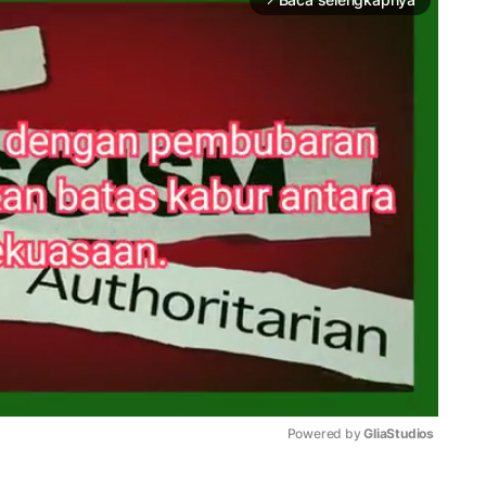
Powered by 
GliaStudios