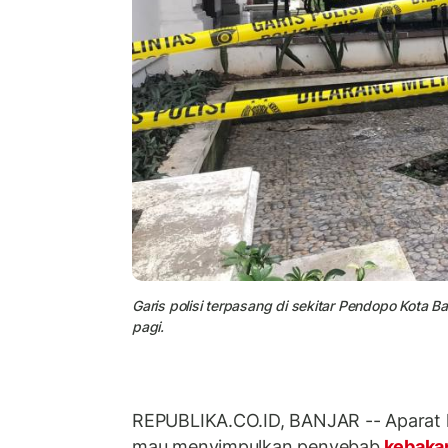
Garis polisi terpasang di sekitar Pendopo Kota
pagi.
REPUBLIKA.CO.ID, BANJAR -- Aparat k
mau menyimpulkan penyebab
kebaka