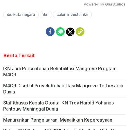
Powered by 
GliaStudios
ibu kota negara
ikn
calon investor ikn
Mute
Berita Terkait
IKN Jadi Percontohan Rehabilitasi Mangrove Program
M4CR
M4CR Disebut Proyek Rehabilitasi Mangrove Terbesar di
Dunia
Staf Khusus Kepala Otorita IKN Troy Harold Yohanes
Pantouw Meninggal Dunia
Menurunkan Pengeluaran, Menaikkan Kepercayaan