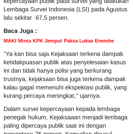
kepercayaan publik pada survei yang dilakukan
Lembaga Survei Indonesia (LSI) pada Agustus
lalu sekitar 67,5 persen.
Baca Juga :
MAKI Minta KPK Jemput Paksa Lukas Enembe
"Ya kan bisa saja Kejaksaan terkena dampak
ketidakpuasan publik atas penyelesaian kasus
ini dan tidak hanya polisi yang berkurang
trustnya, kejaksaan bisa juga terkena dampak
kalau gagal memenuhi ekspektasi publik, yang
kurang percaya meningkat," ujarnya.
Dalam survei kepercayaan kepada lembaga
penegak hukum, Kejaksaaan menjadi lembaga
paling dipercaya publik saat ini dengan
persentase 75 persen. Kemudian disusul