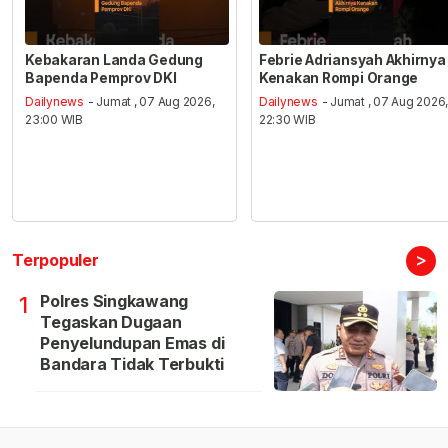
Kebakaran Landa Gedung
Febrie Adriansyah Akhirnya
Bapenda Pemprov DKI
Kenakan Rompi Orange
Dailynews
- Jumat , 07 Aug 2026,
Dailynews
- Jumat , 07 Aug 2026
23:00 WIB
22:30 WIB
>
Terpopuler
Polres Singkawang
1
Tegaskan Dugaan
Penyelundupan Emas di
Bandara Tidak Terbukti