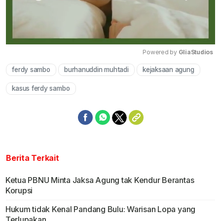
Powered by 
GliaStudios
ferdy sambo
burhanuddin muhtadi
kejaksaan agung
Mute
kasus ferdy sambo
Berita Terkait
Ketua PBNU Minta Jaksa Agung tak Kendur Berantas
Korupsi
Hukum tidak Kenal Pandang Bulu: Warisan Lopa yang
Terlupakan