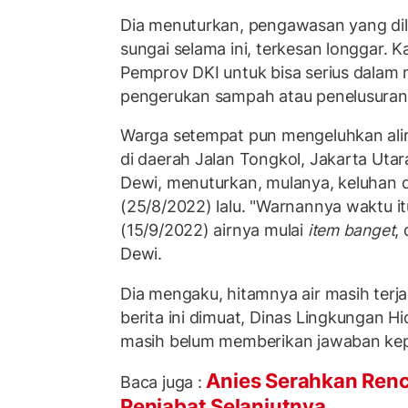
Dia menuturkan, pengawasan yang dil
sungai selama ini, terkesan longgar. K
Pemprov DKI untuk bisa serius dalam 
pengerukan sampah atau penelusura
Warga setempat pun mengeluhkan alir
di daerah Jalan Tongkol, Jakarta Utar
Dewi, menuturkan, mulanya, keluhan 
(25/8/2022) lalu. "Warnannya waktu it
(15/9/2022) airnya mulai
item banget
,
Dewi.
Dia mengaku, hitamnya air masih terja
berita ini dimuat, Dinas Lingkungan H
masih belum memberikan jawaban k
Anies Serahkan Renc
Baca juga :
Penjabat Selanjutnya