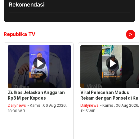
Rekomendasi
>
Republika TV
Zulhas Jelaskan Anggaran
Viral Pelecehan Modus
Rp3 M per Kopdes
Rekam dengan Ponsel di Ka
Dailynews
- Kamis , 06 Aug 2026,
Dailynews
- Kamis , 06 Aug 2026
18:30 WIB
11:15 WIB