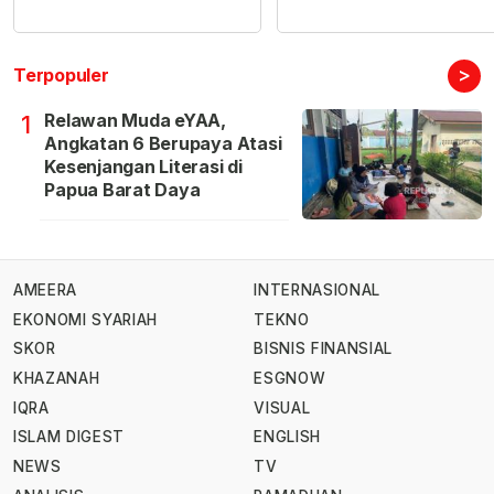
>
Terpopuler
Relawan Muda eYAA,
1
Angkatan 6 Berupaya Atasi
Kesenjangan Literasi di
Papua Barat Daya
AMEERA
INTERNASIONAL
EKONOMI SYARIAH
TEKNO
SKOR
BISNIS FINANSIAL
KHAZANAH
ESGNOW
IQRA
VISUAL
ISLAM DIGEST
ENGLISH
NEWS
TV