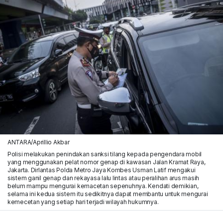
ANTARA/Aprillio Akbar
Polisi melakukan penindakan sanksi tilang kepada pengendara mobil
yang menggunakan pelat nomor genap di kawasan Jalan Kramat Raya,
Jakarta. Dirlantas Polda Metro Jaya Kombes Usman Latif mengakui
sistem ganil genap dan rekayasa lalu lintas atau peralihan arus masih
belum mampu mengurai kemacetan sepenuhnya. Kendati demikian,
selama ini kedua sistem itu sedikitnya dapat membantu untuk mengurai
kemecetan yang setiap hari terjadi wilayah hukumnya.