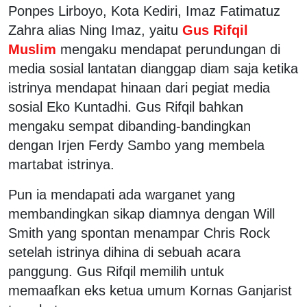
Ponpes Lirboyo, Kota Kediri, Imaz Fatimatuz
Zahra alias Ning Imaz, yaitu
Gus Rifqil
Muslim
mengaku mendapat perundungan di
media sosial lantatan dianggap diam saja ketika
istrinya mendapat hinaan dari pegiat media
sosial Eko Kuntadhi. Gus Rifqil bahkan
mengaku sempat dibanding-bandingkan
dengan Irjen Ferdy Sambo yang membela
martabat istrinya.
Pun ia mendapati ada warganet yang
membandingkan sikap diamnya dengan Will
Smith yang spontan menampar Chris Rock
setelah istrinya dihina di sebuah acara
panggung. Gus Rifqil memilih untuk
memaafkan eks ketua umum Kornas Ganjarist