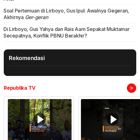
Soal Pertemuan di Lirboyo, Gus Ipul: Awalnya Gegeran,
Akhirnya
Ger-geran
Di Lirboyo, Gus Yahya dan Rais Aam Sepakat Muktamar
Secepatnya, Konflik PBNU Berakhir?
Rekomendasi
>
Republika TV