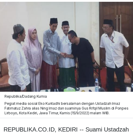
Republika/Dadang Kurnia
Pegiat media sosial Eko Kuntadhi bersalaman dengan Ustadzah Imaz
Fatimatuz Zahra alias Ning Imaz dan suaminya Gus Rifqil Muslim di Ponpes
Lirboyo, Kota Kediri, Jawa Timur, Kamis (15/9/2022) malam WIB.
REPUBLIKA.CO.ID, KEDIRI -- Suami Ustadzah