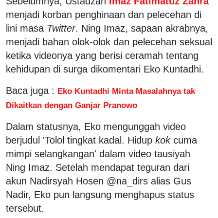
Sebelumnya, Ustadzah
Imaz Fatimatuz Zahra
menjadi korban penghinaan dan pelecehan di
lini masa
Twitter
. Ning Imaz, sapaan akrabnya,
menjadi bahan olok-olok dan pelecehan seksual
ketika videonya yang berisi ceramah tentang
kehidupan di surga dikomentari Eko Kuntadhi.
Baca juga :
Eko Kuntadhi Minta Masalahnya tak
Dikaitkan dengan Ganjar Pranowo
Dalam statusnya, Eko mengunggah video
berjudul 'Tolol tingkat kadal. Hidup
kok
cuma
mimpi selangkangan' dalam video tausiyah
Ning Imaz. Setelah mendapat teguran dari
akun Nadirsyah Hosen @na_dirs alias Gus
Nadir, Eko pun langsung menghapus status
tersebut.