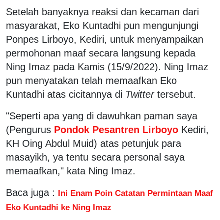
Setelah banyaknya reaksi dan kecaman dari
masyarakat, Eko Kuntadhi pun mengunjungi
Ponpes Lirboyo, Kediri, untuk menyampaikan
permohonan maaf secara langsung kepada
Ning Imaz pada Kamis (15/9/2022). Ning Imaz
pun menyatakan telah memaafkan Eko
Kuntadhi atas cicitannya di
Twitter
tersebut.
"Seperti apa yang di dawuhkan paman saya
(Pengurus
Pondok Pesantren Lirboyo
Kediri,
KH Oing Abdul Muid) atas petunjuk para
masayikh, ya tentu secara personal saya
memaafkan," kata Ning Imaz.
Baca juga :
Ini Enam Poin Catatan Permintaan Maaf
Eko Kuntadhi ke Ning Imaz