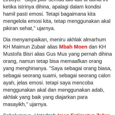
ketika istrinya dihina, apalagi dalam kondisi
hamil pasti emosi. Tetapi bagaimana kita
mengelola emosi kita, tetap menggunakan akal
pikiran sehat," ujarnya.
Dia menyampaikan, meniru akhlak almarhum
KH Maimun Zubair alias
Mbah Moen
dan KH
Mustofa Bisri alias Gus Mus yang pernah dihina
orang, namun tetap bisa memaafkan orang
yang menghinanya. "Saya sebagai orang biasa,
sebagai seorang suami, sebagai seorang calon
ayah, jelas emosi. tetapi saya mencoba
menggunakan akal dan menggunakan adab,
akhlak yang baik yang diajarkan para
masayikh," ujarnya.