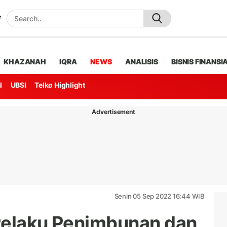
KHAZANAH
IQRA
NEWS
ANALISIS
BISNIS FINANSI
l
UBSI
Telko Highlight
Advertisement
Senin 05 Sep 2022 16:44 WIB
Pelaku Penimbunan dan