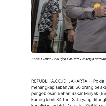
Kadiv Humas Polri Irjen Pol Dedi Prasetyo bersi
REPUBLIKA.CO.ID, JAKARTA -- Polda 
menangkap sebanyak 66 orang pelak
pengoblosan Bahan Bakar Minyak (BB
kurang lebih 84 ton. Satu yang ditan
kepolisian, adalah Aparatur Sipil Neg