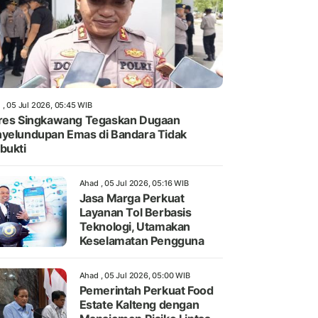
 , 05 Jul 2026, 05:45 WIB
res Singkawang Tegaskan Dugaan
yelundupan Emas di Bandara Tidak
bukti
Ahad , 05 Jul 2026, 05:16 WIB
Jasa Marga Perkuat
Layanan Tol Berbasis
Teknologi, Utamakan
Keselamatan Pengguna
Ahad , 05 Jul 2026, 05:00 WIB
Pemerintah Perkuat Food
Estate Kalteng dengan