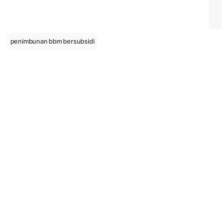
penimbunan bbm bersubsidi