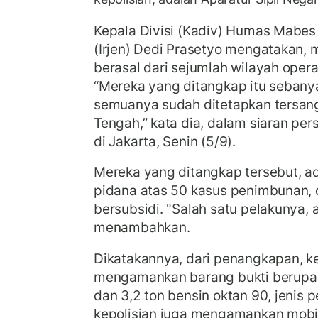
Kepala Divisi (Kadiv) Humas Mabes P
(Irjen) Dedi Prasetyo mengatakan, 
berasal dari sejumlah wilayah opera
“Mereka yang ditangkap itu sebany
semuanya sudah ditetapkan tersan
Tengah,” kata dia, dalam siaran pe
di Jakarta, Senin (5/9).
Mereka yang ditangkap tersebut, ad
pidana atas 50 kasus penimbunan,
bersubsidi. "Salah satu pelakunya, 
menambahkan.
Dikatakannya, dari penangkapan, ke
mengamankan barang bukti berupa 81
dan 3,2 ton bensin oktan 90, jenis per
kepolisian juga mengamankan mobil