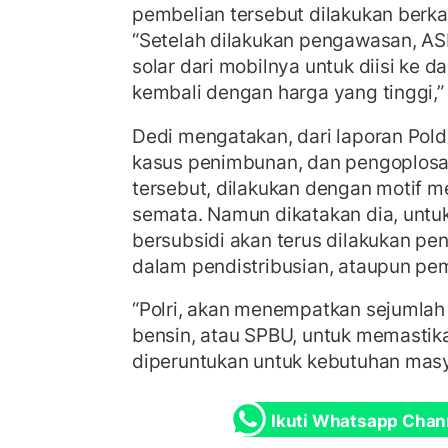
pembelian tersebut dilakukan berkal
“Setelah dilakukan pengawasan, A
solar dari mobilnya untuk diisi ke da
kembali dengan harga yang tinggi,” 
Dedi mengatakan, dari laporan Pol
kasus penimbunan, dan pengoplos
tersebut, dilakukan dengan motif 
semata. Namun dikatakan dia, untu
bersubsidi akan terus dilakukan pe
dalam pendistribusian, ataupun pe
“Polri, akan menempatkan sejumla
bensin, atau SPBU, untuk memastik
diperuntukan untuk kebutuhan masya
Ikuti Whatsapp Chan