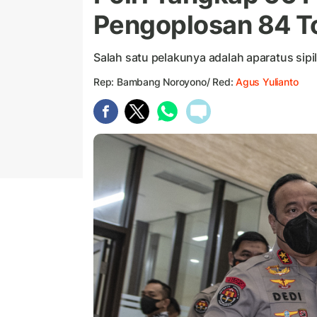
Pengoplosan 84 T
Salah satu pelakunya adalah aparatus sipi
Rep: Bambang Noroyono/ Red:
Agus Yulianto