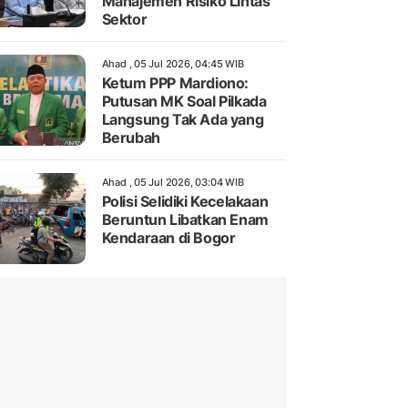
Manajemen Risiko Lintas
Sektor
Ahad , 05 Jul 2026, 04:45 WIB
Ketum PPP Mardiono:
Putusan MK Soal Pilkada
Langsung Tak Ada yang
Berubah
Ahad , 05 Jul 2026, 03:04 WIB
Polisi Selidiki Kecelakaan
Beruntun Libatkan Enam
Kendaraan di Bogor