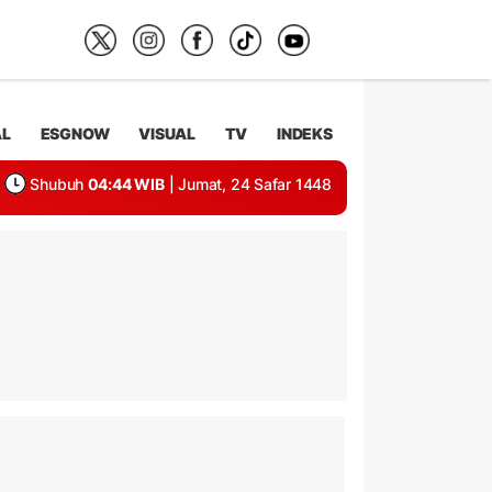
AL
ESGNOW
VISUAL
TV
INDEKS
Shubuh
04:44 WIB
| Jumat, 24 Safar 1448