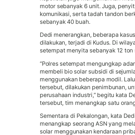
motor sebanyak 6 unit. Juga, penyit
komunikasi, serta tadah tandon berka
sebanyak 40 buah.
Dedi menerangkan, beberapa kasus
dilakukan, terjadi di Kudus. Di wilay
setempat menyita sebanyak 12 ton s
“Polres setempat mengungkap ada
membeli bio solar subsidi di seju
menggunakan beberapa modil. Lalu,
tersebut, dilakukan penimbunan, unt
perusahaan industri,” begitu kata D
tersebut, tim menangkap satu oran
Sementara di Pekalongan, kata Dedi,
menangkap seorang ASN yang mela
solar menggunakan kendaraan prib