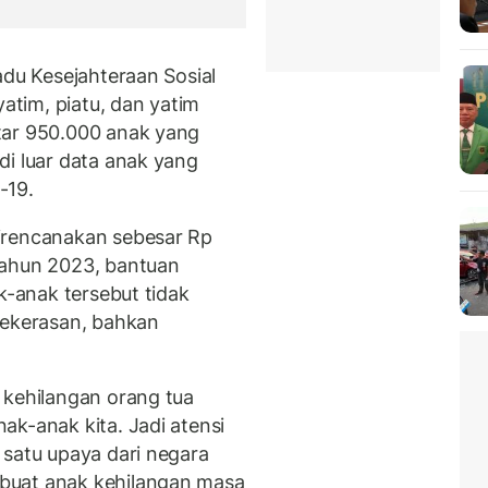
adu Kesejahteraan Sosial
yatim, piatu, dan yatim
tar 950.000 anak yang
di luar data anak yang
-19.
irencanakan sebesar Rp
tahun 2023, bantuan
k-anak tersebut tidak
kekerasan, bahkan
 kehilangan orang tua
ak-anak kita. Jadi atensi
 satu upaya dari negara
buat anak kehilangan masa