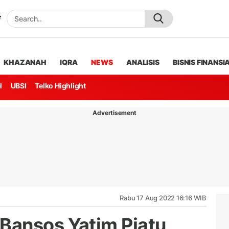
KHAZANAH
IQRA
NEWS
ANALISIS
BISNIS FINANSI
l
UBSI
Telko Highlight
Advertisement
Rabu 17 Aug 2022 16:16 WIB
Bansos Yatim Piatu