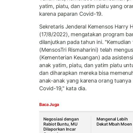
yatim, piatu, dan yatim piatu yang or
karena paparan Covid-19.
Sekretaris Jenderal Kemensos Harry H
(17/8/2022), mengatakan program ban
dilanjutkan pada tahun ini. "Kemudian 
(MensosTri Rismaharini) telah mengu
(Kementerian Keuangan) ada asistensi r
anak yatim, piatu, dan yatim piatu u
dan diharapkan mereka bisa memenuh
anak-anak yang karena orang tuanya 
Covid-19," kata dia.
Baca Juga
Negosiasi dengan
Mengenal Lebih
Rabiot Buntu, MU
Dekat Mbah Moen
Dilaporkan Incar