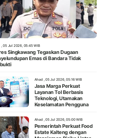
 , 05 Jul 2026, 05:45 WIB
res Singkawang Tegaskan Dugaan
yelundupan Emas di Bandara Tidak
bukti
Ahad , 05 Jul 2026, 05:16 WIB
Jasa Marga Perkuat
Layanan Tol Berbasis
Teknologi, Utamakan
Keselamatan Pengguna
Ahad , 05 Jul 2026, 05:00 WIB
Pemerintah Perkuat Food
Estate Kalteng dengan