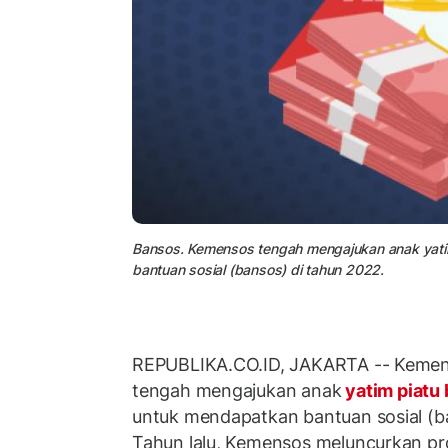
Bansos. Kemensos tengah mengajukan anak yati
bantuan sosial (bansos) di tahun 2022.
REPUBLIKA.CO.ID, JAKARTA -- Kement
tengah mengajukan anak
yatim piatu
untuk mendapatkan bantuan sosial (b
Tahun lalu, Kemensos meluncurkan p