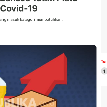
Covid-19
u yang masuk kategori membutuhkan.
Ter
1