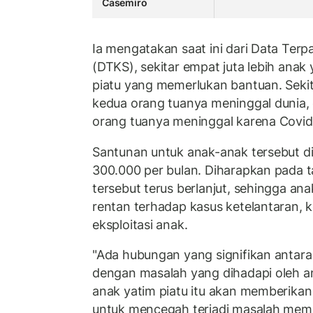
Casemiro
Ia mengatakan saat ini dari Data Terp
(DTKS), sekitar empat juta lebih anak 
piatu yang memerlukan bantuan. Seki
kedua orang tuanya meninggal dunia, 
orang tuanya meninggal karena Covid
Santunan untuk anak-anak tersebut d
300.000 per bulan. Diharapkan pada 
tersebut terus berlanjut, sehingga ana
rentan terhadap kasus ketelantaran, 
eksploitasi anak.
"Ada hubungan yang signifikan antara
dengan masalah yang dihadapi oleh an
anak yatim piatu itu akan memberikan
untuk mencegah terjadi masalah mem