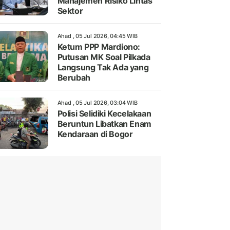
Manajemen Risiko Lintas
Sektor
Ahad , 05 Jul 2026, 04:45 WIB
Ketum PPP Mardiono:
Putusan MK Soal Pilkada
Langsung Tak Ada yang
Berubah
Ahad , 05 Jul 2026, 03:04 WIB
Polisi Selidiki Kecelakaan
Beruntun Libatkan Enam
Kendaraan di Bogor