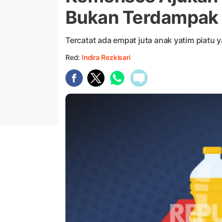
Bukan Terdampak 
Tercatat ada empat juta anak yatim piat
Red:
Indira Rezkisari