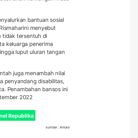
yalurkan bantuan sosial
i Rismaharini menyebut
 tidak tersentuh di
ta keluarga penerima
ngga luput uluran tangan
intah juga menambah nilai
 penyandang disabilitas,
alita. Penambahan bansos ini
eptember 2022
nel Republika
sumber : Antara