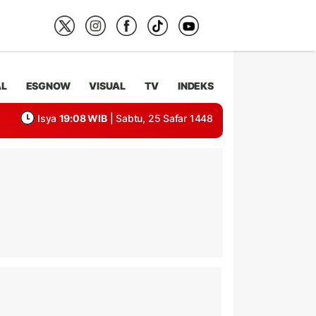
AL
ESGNOW
VISUAL
TV
INDEKS
Isya
19:08 WIB
| Sabtu, 25 Safar 1448