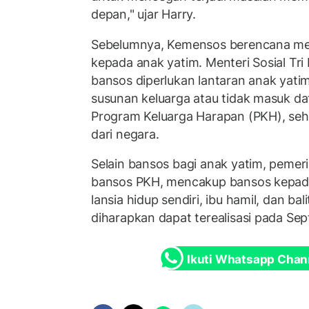
depan," ujar Harry.
Sebelumnya, Kemensos berencana men
kepada anak yatim. Menteri Sosial Tr
bansos diperlukan lantaran anak yatim
susunan keluarga atau tidak masuk da
Program Keluarga Harapan (PKH), sehi
dari negara.
Selain bansos bagi anak yatim, pemer
bansos PKH, mencakup bansos kepada
lansia hidup sendiri, ibu hamil, dan b
diharapkan dapat terealisasi pada S
Ikuti Whatsapp Chan