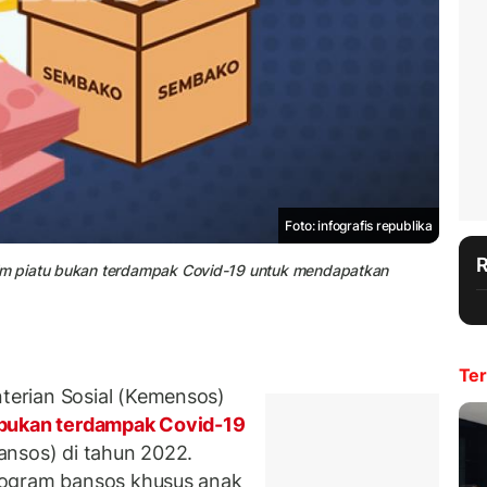
Foto: infografis republika
m piatu bukan terdampak Covid-19 untuk mendapatkan
Ter
erian Sosial (Kemensos)
 bukan terdampak Covid-19
ansos) di tahun 2022.
rogram bansos khusus anak