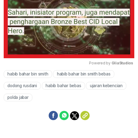
Powered by 
GliaStudios
habib bahar bin smith
habib bahar bin smith bebas
Mute
dodong rusdani
habib bahar bebas
ujaran kebencian
polda jabar