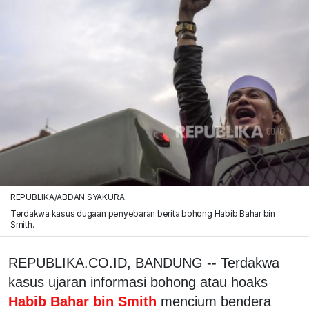
REPUBLIKA/ABDAN SYAKURA
Terdakwa kasus dugaan penyebaran berita bohong Habib Bahar bin
Smith.
REPUBLIKA.CO.ID, BANDUNG -- Terdakwa
kasus ujaran informasi bohong atau hoaks
Habib Bahar bin Smith
mencium bendera