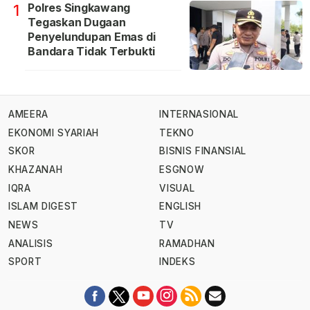
Polres Singkawang
1
Tegaskan Dugaan
Penyelundupan Emas di
Bandara Tidak Terbukti
AMEERA
INTERNASIONAL
EKONOMI SYARIAH
TEKNO
SKOR
BISNIS FINANSIAL
KHAZANAH
ESGNOW
IQRA
VISUAL
ISLAM DIGEST
ENGLISH
NEWS
TV
ANALISIS
RAMADHAN
SPORT
INDEKS