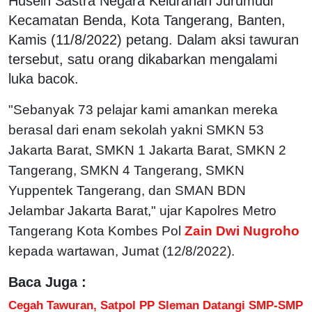
Husein Sastra Negara Kelurahan Jurumudi
Kecamatan Benda, Kota Tangerang, Banten,
Kamis (11/8/2022) petang. Dalam aksi tawuran
tersebut, satu orang dikabarkan mengalami
luka bacok.
"Sebanyak 73 pelajar kami amankan mereka
berasal dari enam sekolah yakni SMKN 53
Jakarta Barat, SMKN 1 Jakarta Barat, SMKN 2
Tangerang, SMKN 4 Tangerang, SMKN
Yuppentek Tangerang, dan SMAN BDN
Jelambar Jakarta Barat," ujar Kapolres Metro
Tangerang Kota Kombes Pol
Zain Dwi Nugroho
kepada wartawan, Jumat (12/8/2022).
Baca Juga :
Cegah Tawuran, Satpol PP Sleman Datangi SMP-SMP