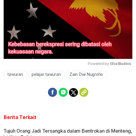
Powered by 
GliaStudios
tawuran
pelajar tawuran
Zain Dwi Nugroho
Mute
Berita Terkait
Tujuh Orang Jadi Tersangka dalam Bentrokan di Menteng,