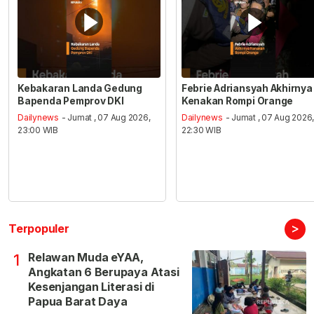
Kebakaran Landa Gedung
Febrie Adriansyah Akhirnya
Bapenda Pemprov DKI
Kenakan Rompi Orange
Dailynews
- Jumat , 07 Aug 2026,
Dailynews
- Jumat , 07 Aug 2026
23:00 WIB
22:30 WIB
>
Terpopuler
Relawan Muda eYAA,
1
Angkatan 6 Berupaya Atasi
Kesenjangan Literasi di
Papua Barat Daya