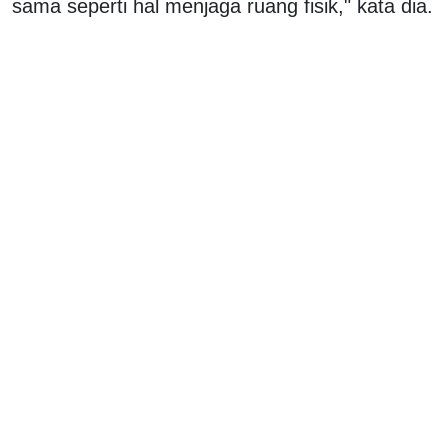
sama seperti hal menjaga ruang fisik," kata dia.