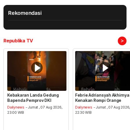
Rekomendasi
>
Republika TV
Kebakaran Landa Gedung
Febrie Adriansyah Akhirnya
Bapenda Pemprov DKI
Kenakan Rompi Orange
Dailynews
- Jumat , 07 Aug 2026,
Dailynews
- Jumat , 07 Aug 2026
23:00 WIB
22:30 WIB