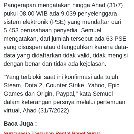
Pangerapan mengatakan hingga Ahad (31/7)
pukul 08.00 WIB ada 9.039 penyelenggara
sistem elektronik (PSE) yang mendaftar dari
5.453 perusahaan penyedia. Semuel
mengatakan, dari jumlah tersebut ada 63 PSE
yang disuspen atau ditangguhkan karena data-
data yang didaftarkan tidak valid, tidak mengisi
dengan benar dan tidak ada kejelasan.
"Yang terblokir saat ini konfirmasi ada tujuh,
Steam, Dota 2, Counter Strike, Yahoo, Epic
Games dan Origin, Paypal," kata Semuel
dalam keterangan persnya melalui pertemuan
virtual, Ahad (31/7/2022).
Baca Juga :
Suryanesia Tawarkan Rental Panel Surya