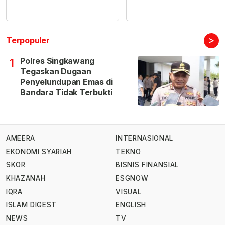
>
Terpopuler
Polres Singkawang
1
Tegaskan Dugaan
Penyelundupan Emas di
Bandara Tidak Terbukti
AMEERA
INTERNASIONAL
EKONOMI SYARIAH
TEKNO
SKOR
BISNIS FINANSIAL
KHAZANAH
ESGNOW
IQRA
VISUAL
ISLAM DIGEST
ENGLISH
NEWS
TV