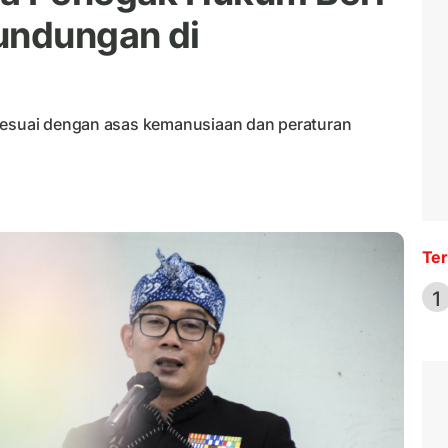
undungan di
 sesuai dengan asas kemanusiaan dan peraturan
Ter
1