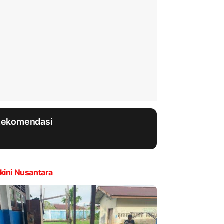
Rekomendasi
kini Nusantara