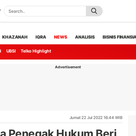
KHAZANAH
IQRA
NEWS
ANALISIS
BISNIS FINANSI
l
UBSI
Telko Highlight
Advertisement
Jumat 22 Jul 2022 16:44 WIB
ta Penegak Hukum Beri