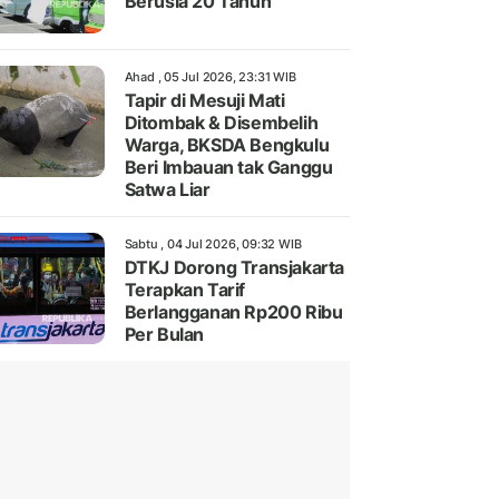
Berusia 20 Tahun
Ahad , 05 Jul 2026, 23:31 WIB
Tapir di Mesuji Mati
Ditombak & Disembelih
Warga, BKSDA Bengkulu
Beri Imbauan tak Ganggu
Satwa Liar
Sabtu , 04 Jul 2026, 09:32 WIB
DTKJ Dorong Transjakarta
Terapkan Tarif
Berlangganan Rp200 Ribu
Per Bulan