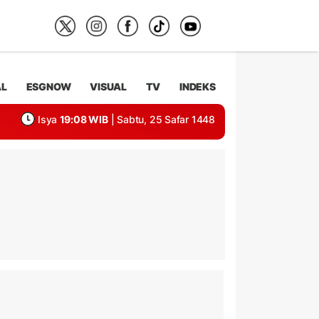
AL
ESGNOW
VISUAL
TV
INDEKS
Isya
19:08 WIB
| Sabtu, 25 Safar 1448