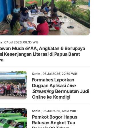
a , 07 Jul 2026, 08:35 WIB
awan Muda eYAA, Angkatan 6 Berupaya
si Kesenjangan Literasi di Papua Barat
ya
Senin , 06 Jul 2026, 22:59 WIB
Formabes Laporkan
Dugaan Aplikasi
Live
Streaming
Bermuatan Judi
Online ke Komdigi
Senin , 06 Jul 2026, 13:13 WIB
Pemkot Bogor Hapus
Ratusan Angkot Tua