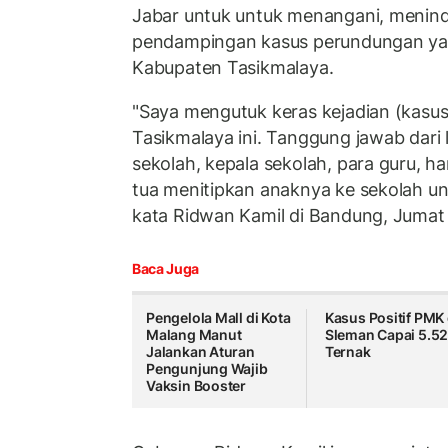
Jabar untuk untuk menangani, menind
pendampingan kasus perundungan yan
Kabupaten Tasikmalaya.
"Saya mengutuk keras kejadian (kasu
Tasikmalaya ini. Tanggung jawab dari 
sekolah, kepala sekolah, para guru, h
tua menitipkan anaknya ke sekolah unt
kata Ridwan Kamil di Bandung, Jumat
Baca Juga
Pengelola Mall di Kota
Kasus Positif PMK 
Malang Manut
Sleman Capai 5.5
Jalankan Aturan
Ternak
Pengunjung Wajib
Vaksin Booster