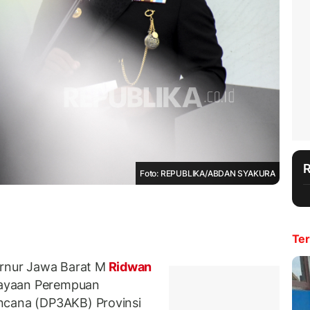
Foto: REPUBLIKA/ABDAN SYAKURA
Ter
nur Jawa Barat M
Ridwan
ayaan Perempuan
ncana (DP3AKB) Provinsi