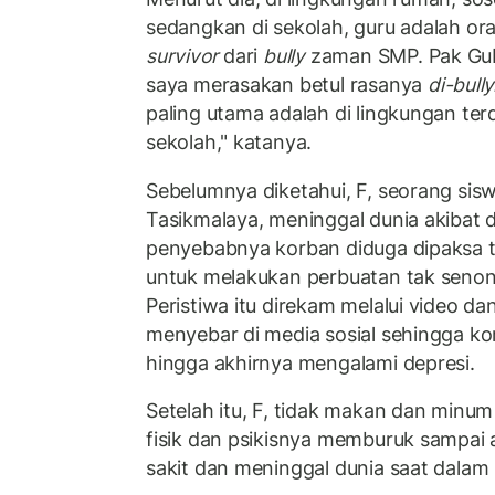
sedangkan di sekolah, guru adalah ora
survivor
dari
bully
zaman SMP. Pak Gub
saya merasakan betul rasanya
di-bully
paling utama adalah di lingkungan terd
sekolah," katanya.
Sebelumnya diketahui, F, seorang sisw
Tasikmalaya, meninggal dunia akibat 
penyebabnya korban diduga dipaksa
untuk melakukan perbuatan tak seno
Peristiwa itu direkam melalui video 
menyebar di media sosial sehingga ko
hingga akhirnya mengalami depresi.
Setelah itu, F, tidak makan dan minu
fisik dan psikisnya memburuk sampai
sakit dan meninggal dunia saat dalam