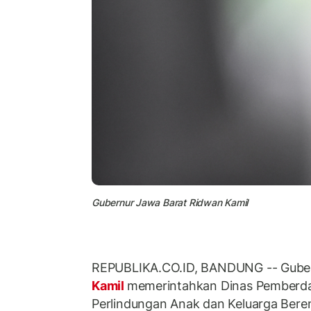
Gubernur Jawa Barat Ridwan Kamil
REPUBLIKA.CO.ID, BANDUNG -- Guber
Kamil
memerintahkan Dinas Pemberd
Perlindungan Anak dan Keluarga Bere