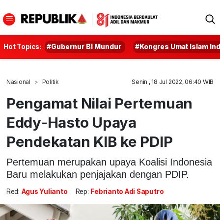
Hot Topics:
#Gubernur BI Mundur
#Kongres Umat Islam In
Nasional
Politik
Senin , 18 Jul 2022, 06:40 WIB
Pengamat Nilai Pertemuan
Eddy-Hasto Upaya
Pendekatan KIB ke PDIP
Pertemuan merupakan upaya Koalisi Indonesia
Baru melakukan penjajakan dengan PDIP.
Red:
Agus Yulianto
Rep:
Febrianto Adi Saputro