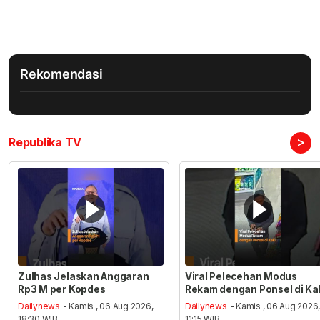
Rekomendasi
>
Republika TV
Zulhas Jelaskan Anggaran
Viral Pelecehan Modus
Rp3 M per Kopdes
Rekam dengan Ponsel di Ka
Dailynews
- Kamis , 06 Aug 2026,
Dailynews
- Kamis , 06 Aug 2026
18:30 WIB
11:15 WIB