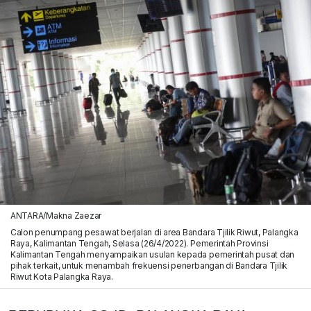
ANTARA/Makna Zaezar
Calon penumpang pesawat berjalan di area Bandara Tjilik Riwut, Palangka
Raya, Kalimantan Tengah, Selasa (26/4/2022). Pemerintah Provinsi
Kalimantan Tengah menyampaikan usulan kepada pemerintah pusat dan
pihak terkait, untuk menambah frekuensi penerbangan di Bandara Tjilik
Riwut Kota Palangka Raya.