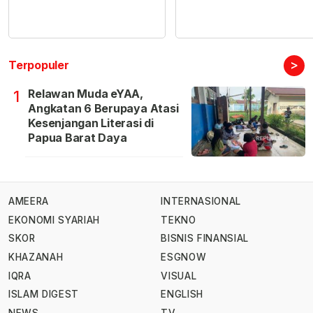
>
Terpopuler
Relawan Muda eYAA,
1
Angkatan 6 Berupaya Atasi
Kesenjangan Literasi di
Papua Barat Daya
AMEERA
INTERNASIONAL
EKONOMI SYARIAH
TEKNO
SKOR
BISNIS FINANSIAL
KHAZANAH
ESGNOW
IQRA
VISUAL
ISLAM DIGEST
ENGLISH