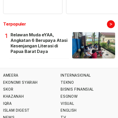
>
Terpopuler
Relawan Muda eYAA,
1
Angkatan 6 Berupaya Atasi
Kesenjangan Literasi di
Papua Barat Daya
AMEERA
INTERNASIONAL
EKONOMI SYARIAH
TEKNO
SKOR
BISNIS FINANSIAL
KHAZANAH
ESGNOW
IQRA
VISUAL
ISLAM DIGEST
ENGLISH
NEWS
TV