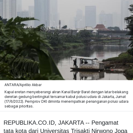
ANTARA/Aprillio Akbar
Kapal eretan menyeberangi aliran Kanal Banjir Barat dengan latar belakang
deretan gedung bertingkat tersamar kabut polusi udara di Jakarta, Jumat
(17/6/2022). Pemprov DKI diminta menempatkan penanganan polusi udara
sebagai prioritas.
REPUBLIKA.CO.ID, JAKARTA -- Pengamat
tata kota dari Universitas Trisakti Nirwono Joga