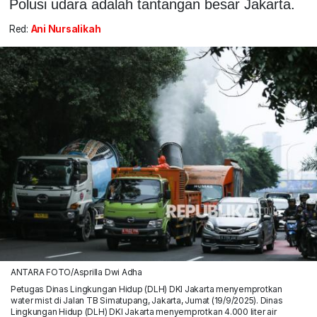
Polusi udara adalah tantangan besar Jakarta.
Red:
Ani Nursalikah
ANTARA FOTO/Asprilla Dwi Adha
Petugas Dinas Lingkungan Hidup (DLH) DKI Jakarta menyemprotkan
water mist di Jalan TB Simatupang, Jakarta, Jumat (19/9/2025). Dinas
Lingkungan Hidup (DLH) DKI Jakarta menyemprotkan 4.000 liter air