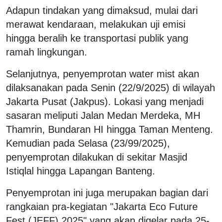
Adapun tindakan yang dimaksud, mulai dari
merawat kendaraan, melakukan uji emisi
hingga beralih ke transportasi publik yang
ramah lingkungan.
Selanjutnya, penyemprotan water mist akan
dilaksanakan pada Senin (22/9/2025) di wilayah
Jakarta Pusat (Jakpus). Lokasi yang menjadi
sasaran meliputi Jalan Medan Merdeka, MH
Thamrin, Bundaran HI hingga Taman Menteng.
Kemudian pada Selasa (23/99/2025),
penyemprotan dilakukan di sekitar Masjid
Istiqlal hingga Lapangan Banteng.
Penyemprotan ini juga merupakan bagian dari
rangkaian pra-kegiatan "Jakarta Eco Future
Fest (JEFF) 2025" yang akan digelar pada 25-