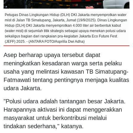
Petugas Dinas Lingkungan Hidup (DLH) DKI Jakarta menyemprotkan water
mist di Jalan TB Simatupang, Jakarta, Jumat (19/9/2025). Dinas Lingkungan
Hidup (DLH) DKI Jakarta menyemprotkan 4.000 liter air berbentuk kabut
(water mist) di sejumlah titik strategis sebagai upaya menekan polusi udara
sekaligus bagian dari rangkaian pra-kegiatan Jakarta Eco Future Fest
(JEFF) 2025. - (ANTARA FOTO/Asprilla Dwi Adha)
Asep berharap upaya tersebut dapat
meningkatkan kesadaran warga serta pelaku
usaha yang melintasi kawasan TB Simatupang-
Fatmawati tentang pentingnya menjaga kualitas
udara Jakarta.
"Polusi udara adalah tantangan besar Jakarta.
Harapannya aktivasi ini dapat menggerakkan
masyarakat untuk berkontribusi melalui
tindakan sederhana," katanya.