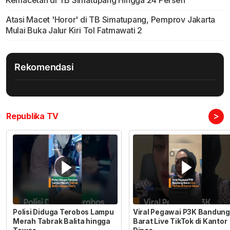
Atasi Macet 'Horor' di TB Simatupang, Pemprov Jakarta
Mulai Buka Jalur Kiri Tol Fatmawati 2
Rekomendasi
>
Republika TV
Polisi Diduga Terobos Lampu
Viral Pegawai P3K Bandung
Merah Tabrak Balita hingga
Barat Live TikTok di Kantor