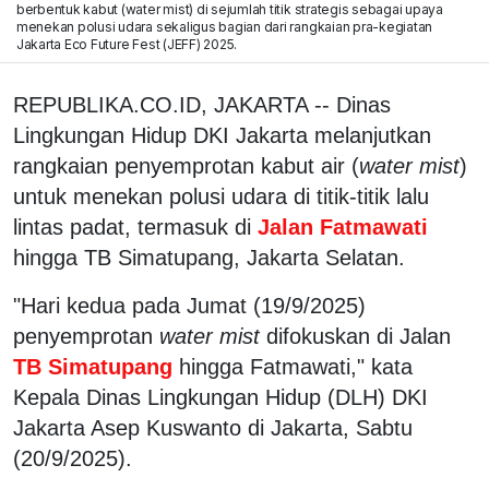
berbentuk kabut (water mist) di sejumlah titik strategis sebagai upaya
menekan polusi udara sekaligus bagian dari rangkaian pra-kegiatan
Jakarta Eco Future Fest (JEFF) 2025.
REPUBLIKA.CO.ID, JAKARTA -- Dinas
Lingkungan Hidup DKI Jakarta melanjutkan
rangkaian penyemprotan kabut air (
water mist
)
untuk menekan polusi udara di titik-titik lalu
lintas padat, termasuk di
Jalan Fatmawati
hingga TB Simatupang, Jakarta Selatan.
"Hari kedua pada Jumat (19/9/2025)
penyemprotan
water mist
difokuskan di Jalan
TB Simatupang
hingga Fatmawati," kata
Kepala Dinas Lingkungan Hidup (DLH) DKI
Jakarta Asep Kuswanto di Jakarta, Sabtu
(20/9/2025).