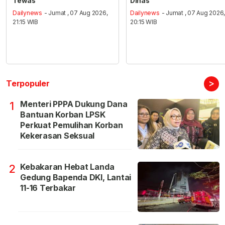
Tewas
Dinas
Dailynews
- Jumat , 07 Aug 2026,
Dailynews
- Jumat , 07 Aug 2026
21:15 WIB
20:15 WIB
>
Terpopuler
Menteri PPPA Dukung Dana
1
Bantuan Korban LPSK
Perkuat Pemulihan Korban
Kekerasan Seksual
Kebakaran Hebat Landa
2
Gedung Bapenda DKI, Lantai
11-16 Terbakar