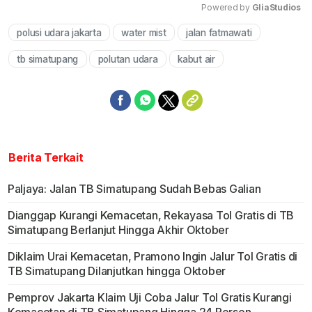
Powered by 
GliaStudios
polusi udara jakarta
water mist
jalan fatmawati
Mute
tb simatupang
polutan udara
kabut air
Berita Terkait
Paljaya: Jalan TB Simatupang Sudah Bebas Galian
Dianggap Kurangi Kemacetan, Rekayasa Tol Gratis di TB
Simatupang Berlanjut Hingga Akhir Oktober
Diklaim Urai Kemacetan, Pramono Ingin Jalur Tol Gratis di
TB Simatupang Dilanjutkan hingga Oktober
Pemprov Jakarta Klaim Uji Coba Jalur Tol Gratis Kurangi
Kemacetan di TB Simatupang Hingga 24 Persen