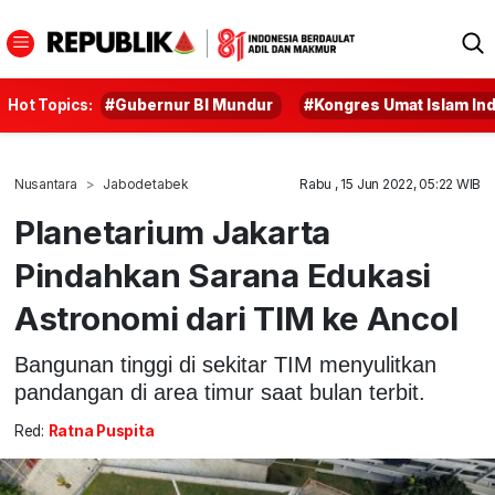
Hot Topics:
#Gubernur BI Mundur
#Kongres Umat Islam In
Nusantara
Jabodetabek
Rabu , 15 Jun 2022, 05:22 WIB
Planetarium Jakarta
Pindahkan Sarana Edukasi
Astronomi dari TIM ke Ancol
Bangunan tinggi di sekitar TIM menyulitkan
pandangan di area timur saat bulan terbit.
Red:
Ratna Puspita