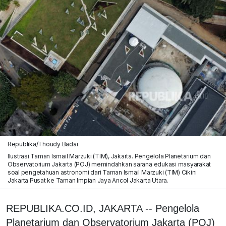
Republika/Thoudy Badai
Ilustrasi Taman Ismail Marzuki (TIM), Jakarta. Pengelola Planetarium dan
Observatorium Jakarta (POJ) memindahkan sarana edukasi masyarakat
soal pengetahuan astronomi dari Taman Ismail Marzuki (TIM) Cikini
Jakarta Pusat ke Taman Impian Jaya Ancol Jakarta Utara.
REPUBLIKA.CO.ID, JAKARTA -- Pengelola
Planetarium dan Observatorium Jakarta (POJ)