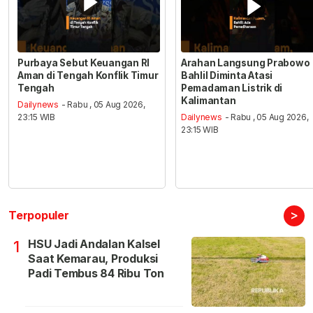
Purbaya Sebut Keuangan RI
Arahan Langsung Prabowo
Aman di Tengah Konflik Timur
Bahlil Diminta Atasi
Tengah
Pemadaman Listrik di
Kalimantan
Dailynews
- Rabu , 05 Aug 2026,
23:15 WIB
Dailynews
- Rabu , 05 Aug 2026,
23:15 WIB
>
Terpopuler
HSU Jadi Andalan Kalsel
1
Saat Kemarau, Produksi
Padi Tembus 84 Ribu Ton