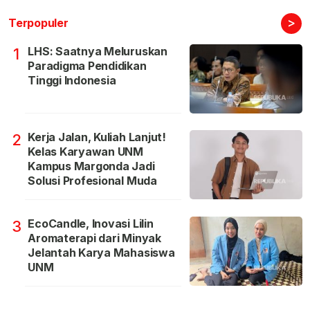
>
Terpopuler
LHS: Saatnya Meluruskan
1
Paradigma Pendidikan
Tinggi Indonesia
Kerja Jalan, Kuliah Lanjut!
2
Kelas Karyawan UNM
Kampus Margonda Jadi
Solusi Profesional Muda
EcoCandle, Inovasi Lilin
3
Aromaterapi dari Minyak
Jelantah Karya Mahasiswa
UNM