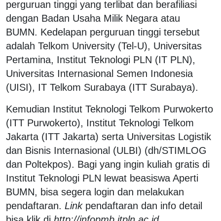
perguruan tinggi yang terlibat dan berafiliasi
dengan Badan Usaha Milik Negara atau
BUMN. Kedelapan perguruan tinggi tersebut
adalah Telkom University (Tel-U), Universitas
Pertamina, Institut Teknologi PLN (IT PLN),
Universitas Internasional Semen Indonesia
(UISI), IT Telkom Surabaya (ITT Surabaya).
Kemudian Institut Teknologi Telkom Purwokerto
(ITT Purwokerto), Institut Teknologi Telkom
Jakarta (ITT Jakarta) serta Universitas Logistik
dan Bisnis Internasional (ULBI) (dh/STIMLOG
dan Poltekpos). Bagi yang ingin kuliah gratis di
Institut Teknologi PLN lewat beasiswa Aperti
BUMN, bisa segera login dan melakukan
pendaftaran.
Link
pendaftaran dan info detail
bisa klik di
http://infopmb.itpln.ac.id.