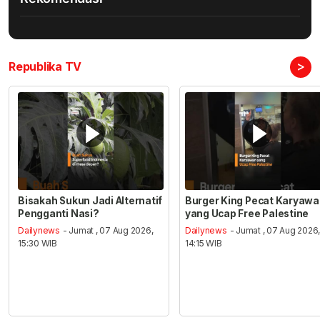
>
Republika TV
Bisakah Sukun Jadi Alternatif
Burger King Pecat Karyaw
Pengganti Nasi?
yang Ucap Free Palestine
Dailynews
- Jumat , 07 Aug 2026,
Dailynews
- Jumat , 07 Aug 2026
15:30 WIB
14:15 WIB