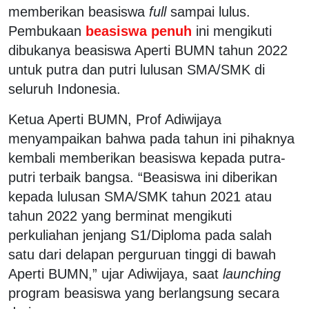
memberikan beasiswa
full
sampai lulus.
Pembukaan
beasiswa penuh
ini mengikuti
dibukanya beasiswa Aperti BUMN tahun 2022
untuk putra dan putri lulusan SMA/SMK di
seluruh Indonesia.
Ketua Aperti BUMN, Prof Adiwijaya
menyampaikan bahwa pada tahun ini pihaknya
kembali memberikan beasiswa kepada putra-
putri terbaik bangsa. “Beasiswa ini diberikan
kepada lulusan SMA/SMK tahun 2021 atau
tahun 2022 yang berminat mengikuti
perkuliahan jenjang S1/Diploma pada salah
satu dari delapan perguruan tinggi di bawah
Aperti BUMN,” ujar Adiwijaya, saat
launching
program beasiswa yang berlangsung secara