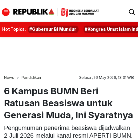
Hot Topics:
#Gubernur BI Mundur
#Kongres Umat Islam In
News
Pendidikan
Selasa , 26 May 2026, 13:31 WIB
6 Kampus BUMN Beri
Ratusan Beasiswa untuk
Generasi Muda, Ini Syaratnya
Pengumuman penerima beasiswa dijadwalkan
2 Juli 2026 melalui kanal resmi APERTI BUMN.