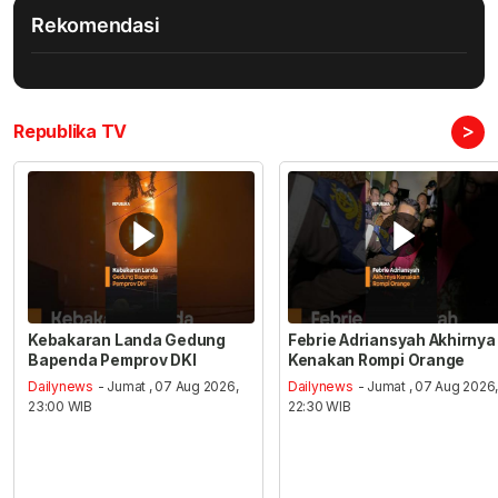
Rekomendasi
>
Republika TV
Kebakaran Landa Gedung
Febrie Adriansyah Akhirnya
Bapenda Pemprov DKI
Kenakan Rompi Orange
Dailynews
- Jumat , 07 Aug 2026,
Dailynews
- Jumat , 07 Aug 2026
23:00 WIB
22:30 WIB