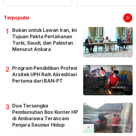
>
Terpopuler
Bukan untuk Lawan Iran, Ini
1
Tujuan Pakta Pertahanan
Turki, Saudi, dan Pakistan
Menurut Ankara
Program Pendidikan Profesi
2
Arsitek UPH Raih Akreditasi
Pertama dari BAN-PT
Dua Tersangka
3
Pembunuhan Bos Konter HP
di Ambarawa Terancam
Penjara Seumur Hidup