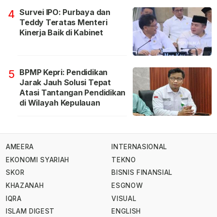
Survei IPO: Purbaya dan
4
Teddy Teratas Menteri
Kinerja Baik di Kabinet
BPMP Kepri: Pendidikan
5
Jarak Jauh Solusi Tepat
Atasi Tantangan Pendidikan
di Wilayah Kepulauan
AMEERA
INTERNASIONAL
EKONOMI SYARIAH
TEKNO
SKOR
BISNIS FINANSIAL
KHAZANAH
ESGNOW
IQRA
VISUAL
ISLAM DIGEST
ENGLISH