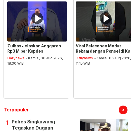
Zulhas Jelaskan Anggaran
Viral Pelecehan Modus
Rp3 M per Kopdes
Rekam dengan Ponsel di Ka
Dailynews
- Kamis , 06 Aug 2026,
Dailynews
- Kamis , 06 Aug 2026
18:30 WIB
11:15 WIB
>
Terpopuler
Polres Singkawang
1
Tegaskan Dugaan