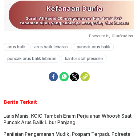
Powered by 
GliaStudios
arus balik
arus balik lebaran
puncak arus balik
Mute
puncak arus balik lebaran
kantor staf presiden
Berita Terkait
Laris Manis, KCIC Tambah Enam Perjalanan Whoosh Saat
Puncak Arus Balik Libur Panjang
Penilaian Pengamanan Mudik, Pospam Terpadu Polresta