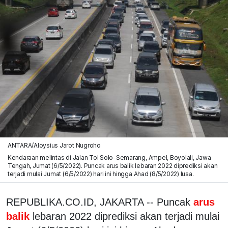
ANTARA/Aloysius Jarot Nugroho
Kendaraan melintas di Jalan Tol Solo-Semarang, Ampel, Boyolali, Jawa
Tengah, Jumat (6/5/2022). Puncak arus balik lebaran 2022 diprediksi akan
terjadi mulai Jumat (6/5/2022) hari ini hingga Ahad (8/5/2022) lusa.
REPUBLIKA.CO.ID, JAKARTA -- Puncak
arus
balik
lebaran 2022 diprediksi akan terjadi mulai