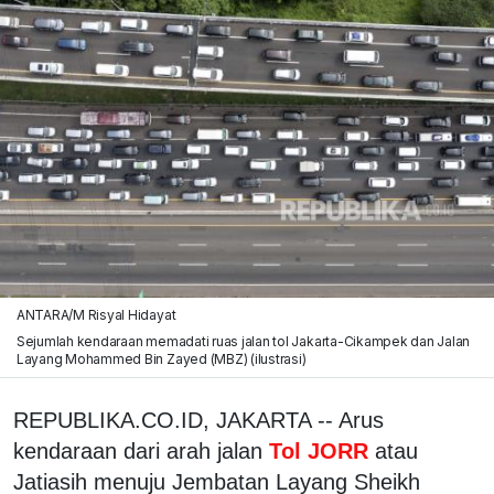
ANTARA/M Risyal Hidayat
Sejumlah kendaraan memadati ruas jalan tol Jakarta-Cikampek dan Jalan
Layang Mohammed Bin Zayed (MBZ) (ilustrasi)
REPUBLIKA.CO.ID, JAKARTA -- Arus
kendaraan dari arah jalan
Tol JORR
atau
Jatiasih menuju Jembatan Layang Sheikh