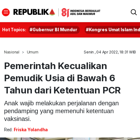
Hot Topics:
#Gubernur BI Mundur
#Kongres Umat Islam In
Nasional
Umum
Senin , 04 Apr 2022, 18:31 WIB
Pemerintah Kecualikan
Pemudik Usia di Bawah 6
Tahun dari Ketentuan PCR
Anak wajib melakukan perjalanan dengan
pendamping yang memenuhi ketentuan
vaksinasi.
Red:
Friska Yolandha