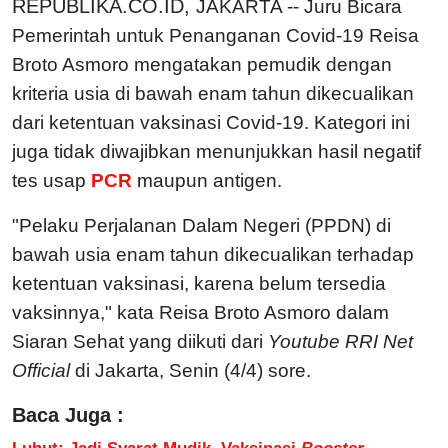
REPUBLIKA.CO.ID,
JAKARTA -- Juru Bicara
Pemerintah untuk Penanganan Covid-19 Reisa
Broto Asmoro mengatakan pemudik dengan
kriteria usia di bawah enam tahun dikecualikan
dari ketentuan vaksinasi Covid-19. Kategori ini
juga tidak diwajibkan menunjukkan hasil negatif
tes usap
PCR
maupun antigen.
"Pelaku Perjalanan Dalam Negeri (PPDN) di
bawah usia enam tahun dikecualikan terhadap
ketentuan vaksinasi, karena belum tersedia
vaksinnya," kata Reisa Broto Asmoro dalam
Siaran Sehat yang diikuti dari
Youtube RRI Net
Official
di Jakarta, Senin (4/4) sore.
Baca Juga :
Luhut: Jadi Syarat Mudik, Vaksinasi
Booster