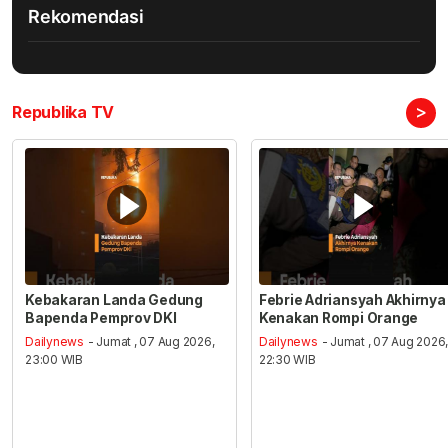
Rekomendasi
>
Republika TV
Kebakaran Landa Gedung
Febrie Adriansyah Akhirnya
Bapenda Pemprov DKI
Kenakan Rompi Orange
Dailynews
- Jumat , 07 Aug 2026,
Dailynews
- Jumat , 07 Aug 2026
23:00 WIB
22:30 WIB