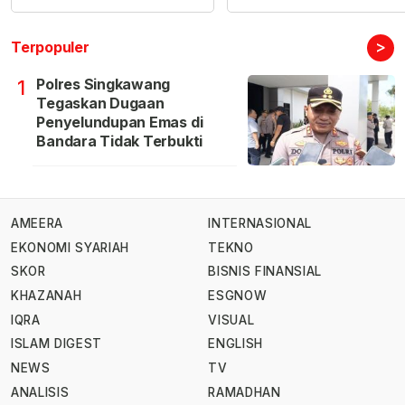
>
Terpopuler
Polres Singkawang
1
Tegaskan Dugaan
Penyelundupan Emas di
Bandara Tidak Terbukti
AMEERA
INTERNASIONAL
EKONOMI SYARIAH
TEKNO
SKOR
BISNIS FINANSIAL
KHAZANAH
ESGNOW
IQRA
VISUAL
ISLAM DIGEST
ENGLISH
NEWS
TV
ANALISIS
RAMADHAN