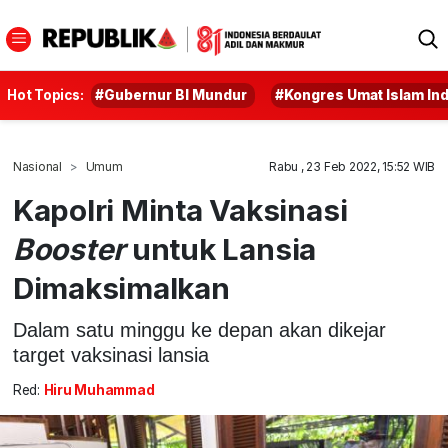
Hot Topics:
#Gubernur BI Mundur
#Kongres Umat Islam In
Nasional
Umum
Rabu , 23 Feb 2022, 15:52 WIB
Kapolri Minta Vaksinasi
Booster
untuk Lansia
Dimaksimalkan
Dalam satu minggu ke depan akan dikejar
target vaksinasi lansia
Red:
Hiru Muhammad