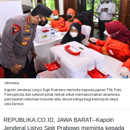
istimewa
Kapolri Jenderal Listyo Sigit Prabowo meminta kepada jajaran TNI, Polri,
Forkopimda dan seluruh pihak terkait untuk memaksimalkan akselerasi
percepatan vaksinasi booster atau dosisi ketiga bagi kelompok lanjut
usia (lansia).
REPUBLIKA.CO.ID, JAWA BARAT--Kapolri
Jenderal Listyo Sigit Prabowo meminta kepada