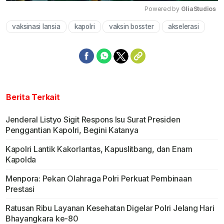
Powered by 
GliaStudios
vaksinasi lansia
kapolri
vaksin bosster
akselerasi
Mute
Berita Terkait
Jenderal Listyo Sigit Respons Isu Surat Presiden
Penggantian Kapolri, Begini Katanya
Kapolri Lantik Kakorlantas, Kapuslitbang, dan Enam
Kapolda
Menpora: Pekan Olahraga Polri Perkuat Pembinaan
Prestasi
Ratusan Ribu Layanan Kesehatan Digelar Polri Jelang Hari
Bhayangkara ke-80