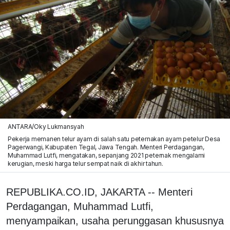
ANTARA/Oky Lukmansyah
Pekerja memanen telur ayam di salah satu peternakan ayam petelur Desa
Pagerwangi, Kabupaten Tegal, Jawa Tengah. Menteri Perdagangan,
Muhammad Lutfi, mengatakan, sepanjang 2021 peternak mengalami
kerugian, meski harga telur sempat naik di akhir tahun.
REPUBLIKA.CO.ID, JAKARTA -- Menteri
Perdagangan, Muhammad Lutfi,
menyampaikan, usaha perunggasan khususnya