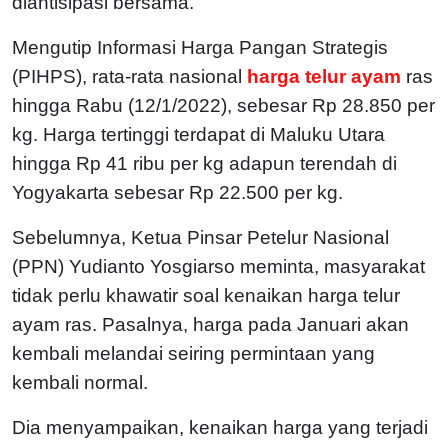
diantisipasi bersama.
Mengutip Informasi Harga Pangan Strategis
(PIHPS), rata-rata nasional
harga telur ayam
ras
hingga Rabu (12/1/2022), sebesar Rp 28.850 per
kg. Harga tertinggi terdapat di Maluku Utara
hingga Rp 41 ribu per kg adapun terendah di
Yogyakarta sebesar Rp 22.500 per kg.
Sebelumnya, Ketua Pinsar Petelur Nasional
(PPN) Yudianto Yosgiarso meminta, masyarakat
tidak perlu khawatir soal kenaikan harga telur
ayam ras. Pasalnya, harga pada Januari akan
kembali melandai seiring permintaan yang
kembali normal.
Dia menyampaikan, kenaikan harga yang terjadi