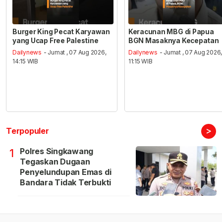
Burger King Pecat Karyawan
Keracunan MBG di Papua
yang Ucap Free Palestine
BGN Masaknya Kecepatan
Dailynews
- Jumat , 07 Aug 2026,
Dailynews
- Jumat , 07 Aug 2026
14:15 WIB
11:15 WIB
>
Terpopuler
Polres Singkawang
1
Tegaskan Dugaan
Penyelundupan Emas di
Bandara Tidak Terbukti