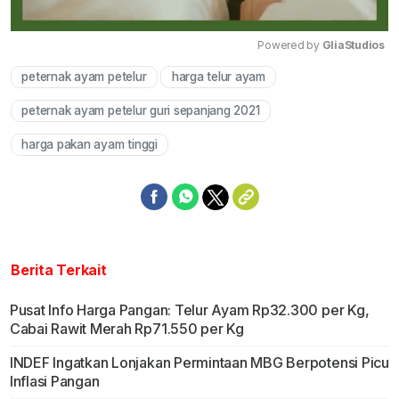
Powered by 
GliaStudios
peternak ayam petelur
harga telur ayam
Mute
peternak ayam petelur guri sepanjang 2021
harga pakan ayam tinggi
Berita Terkait
Pusat Info Harga Pangan: Telur Ayam Rp32.300 per Kg,
Cabai Rawit Merah Rp71.550 per Kg
INDEF Ingatkan Lonjakan Permintaan MBG Berpotensi Picu
Inflasi Pangan