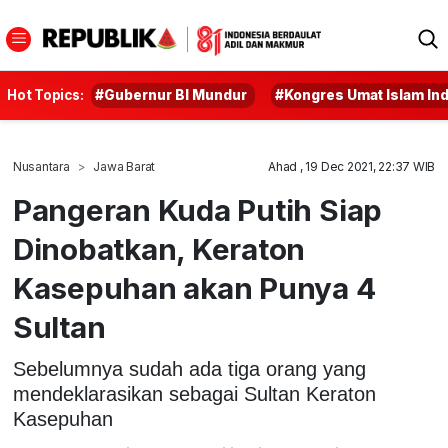
Hot Topics:
#Gubernur BI Mundur
#Kongres Umat Islam In
Nusantara
Jawa Barat
Ahad , 19 Dec 2021, 22:37 WIB
Pangeran Kuda Putih Siap
Dinobatkan, Keraton
Kasepuhan akan Punya 4
Sultan
Sebelumnya sudah ada tiga orang yang
mendeklarasikan sebagai Sultan Keraton
Kasepuhan