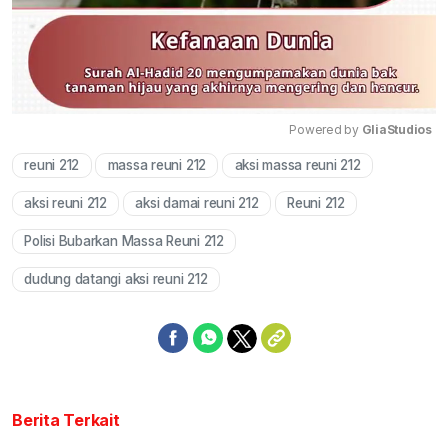
Powered by 
GliaStudios
reuni 212
massa reuni 212
aksi massa reuni 212
Mute
aksi reuni 212
aksi damai reuni 212
Reuni 212
Polisi Bubarkan Massa Reuni 212
dudung datangi aksi reuni 212
Berita Terkait