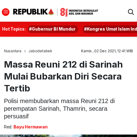
Hot Topics:
#Gubernur BI Mundur
#Kongres Umat Islam In
Nusantara
Jabodetabek
Kamis , 02 Dec 2021, 12:41 WIB
Massa Reuni 212 di Sarinah
Mulai Bubarkan Diri Secara
Tertib
Polisi membubarkan massa Reuni 212 di
perempatan Sarinah, Thamrin, secara
persuasif
Red:
Bayu Hermawan