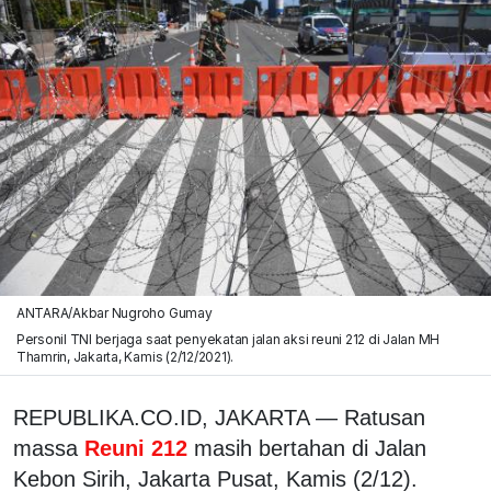
ANTARA/Akbar Nugroho Gumay
Personil TNI berjaga saat penyekatan jalan aksi reuni 212 di Jalan MH
Thamrin, Jakarta, Kamis (2/12/2021).
REPUBLIKA.CO.ID, JAKARTA — Ratusan
massa
Reuni 212
masih bertahan di Jalan
Kebon Sirih, Jakarta Pusat, Kamis (2/12).