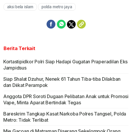
aksi bela islam
polda metro jaya
Berita Terkait
Kortastipidkor Polri Siap Hadapi Gugatan Praperadilan Eks
Jampidsus
Siap Shalat Dzuhur, Nenek 61 Tahun Tiba-tiba Dilakban
dan Diikat Perampok
Anggota DPR Soroti Dugaan Pelibatan Anak untuk Promosi
Vape, Minta Aparat Bertindak Tegas
Bareskrim Tangkap Kasat Narkoba Polres Tangsel, Polda
Metro: Tidak Terlibat
Mie Gacoan di Matraman Diserang Sekelompok Orang,