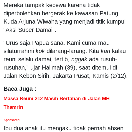
Mereka tampak kecewa karena tidak
diperbolehkan bergerak ke kawasan Patung
Kuda Arjuna Wiwaha yang menjadi titik kumpul
“Aksi Super Damai”.
“Urus saja Papua sana. Kami cuma mau
silaturrahmi
kok
dilarang-larang. Kita
kan
kalau
reuni selalu damai, tertib,
nggak
ada rusuh-
rusuhan,” ujar Halimah (39), saat ditemui di
Jalan Kebon Sirih, Jakarta Pusat, Kamis (2/12).
Baca Juga :
Massa Reuni 212 Masih Bertahan di Jalan MH
Thamrin
Sponsored
Ibu dua anak itu mengaku tidak pernah absen