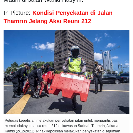
In Picture:
Kondisi Penyekatan di Jalan
Thamrin Jelang Aksi Reuni 212
Petugas kepolisian melakukan penyekatan jalan untuk mengantisipasi
membludaknya massa reuni 212 di kawasan Sarinah Thamrin, Jakarta,
Kamis (2/12/2021). Pihak kepolisian melakukan penyekatan disejumlah