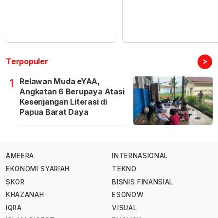
>
Terpopuler
Relawan Muda eYAA,
1
Angkatan 6 Berupaya Atasi
Kesenjangan Literasi di
Papua Barat Daya
AMEERA
INTERNASIONAL
EKONOMI SYARIAH
TEKNO
SKOR
BISNIS FINANSIAL
KHAZANAH
ESGNOW
IQRA
VISUAL