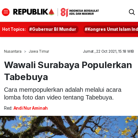
Hot Topics:
#Gubernur BI Mundur
#Kongres Umat Islam In
Nusantara
Jawa Timur
Jumat , 22 Oct 2021, 15:18 WIB
Wawali Surabaya Populerkan
Tabebuya
Cara mempopulerkan adalah melalui acara
lomba foto dan video tentang Tabebuya.
Red:
Andi Nur Aminah