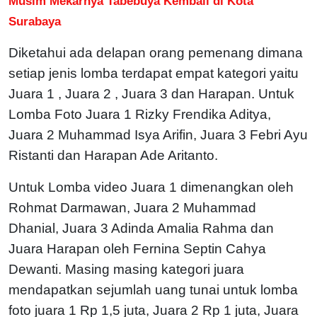
Musim Mekarnya Tabebuya Kembali di Kota
Surabaya
Diketahui ada delapan orang pemenang dimana
setiap jenis lomba terdapat empat kategori yaitu
Juara 1 , Juara 2 , Juara 3 dan Harapan. Untuk
Lomba Foto Juara 1 Rizky Frendika Aditya,
Juara 2 Muhammad Isya Arifin, Juara 3 Febri Ayu
Ristanti dan Harapan Ade Aritanto.
Untuk Lomba video Juara 1 dimenangkan oleh
Rohmat Darmawan, Juara 2 Muhammad
Dhanial, Juara 3 Adinda Amalia Rahma dan
Juara Harapan oleh Fernina Septin Cahya
Dewanti. Masing masing kategori juara
mendapatkan sejumlah uang tunai untuk lomba
foto juara 1 Rp 1,5 juta, Juara 2 Rp 1 juta, Juara