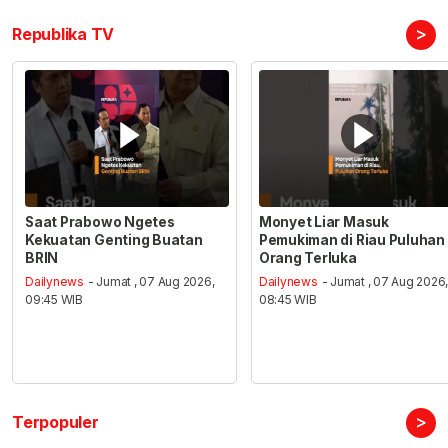
>
Republika TV
Saat Prabowo Ngetes
Monyet Liar Masuk
Kekuatan Genting Buatan
Pemukiman di Riau Puluhan
BRIN
Orang Terluka
Dailynews
- Jumat , 07 Aug 2026,
Dailynews
- Jumat , 07 Aug 2026
09:45 WIB
08:45 WIB
>
Terpopuler