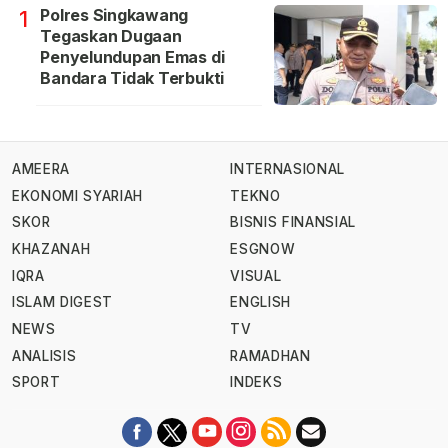
Polres Singkawang
1
Tegaskan Dugaan
Penyelundupan Emas di
Bandara Tidak Terbukti
AMEERA
INTERNASIONAL
EKONOMI SYARIAH
TEKNO
SKOR
BISNIS FINANSIAL
KHAZANAH
ESGNOW
IQRA
VISUAL
ISLAM DIGEST
ENGLISH
NEWS
TV
ANALISIS
RAMADHAN
SPORT
INDEKS