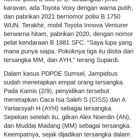
karavan, ada Toyota Voxy dengan warna putih,
dan pabrikan 2021 bernomor polisi B 1750
WUN. Terakhir, mobil Toyota Innova Venturer
berwarna hitam, pabrikan 2020, dengan nomor
pelat kendaraan B 1881 SFC. “Saya lupa yang
mana punya siapa. Pokoknya tiga itu disita dari
tersangka MM, dan AYH,” terang Supardi.
Dalam kasus PDPDE Sumsel, Jampidsus
sudah menetapkan empat orang tersangka.
Pada Kamis (2/9), penyidikan tersebut
menetapkan Caca Isa Saleh S (CISS) dan A
Yaniarsyah H (AYH) sebagai tersangka.
Sepekan setelah itu, giliran Alex Noerdin (AN),
dan Muddai Madang (MM) sebagai tersangka.
Keempatnya, sejak dijadikan tersangka dalam