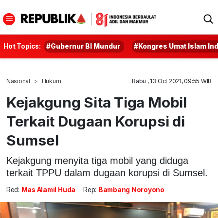
Hot Topics:
#Gubernur BI Mundur
#Kongres Umat Islam In
Nasional
Hukum
Rabu , 13 Oct 2021, 09:55 WIB
Kejakgung Sita Tiga Mobil
Terkait Dugaan Korupsi di
Sumsel
Kejakgung menyita tiga mobil yang diduga
terkait TPPU dalam dugaan korupsi di Sumsel.
Red:
Mas Alamil Huda
Rep:
Bambang Noroyono