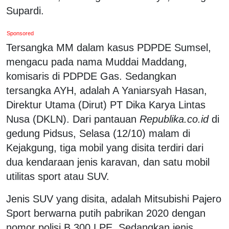
Supardi.
Sponsored
Tersangka MM dalam kasus PDPDE Sumsel,
mengacu pada nama Muddai Maddang,
komisaris di PDPDE Gas. Sedangkan
tersangka AYH, adalah A Yaniarsyah Hasan,
Direktur Utama (Dirut) PT Dika Karya Lintas
Nusa (DKLN). Dari pantauan
Republika.co.id
di
gedung Pidsus, Selasa (12/10) malam di
Kejakgung, tiga mobil yang disita terdiri dari
dua kendaraan jenis karavan, dan satu mobil
utilitas sport atau SUV.
Jenis SUV yang disita, adalah Mitsubishi Pajero
Sport berwarna putih pabrikan 2020 dengan
nomor polisi B 300 LPE. Sedangkan jenis