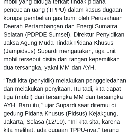
mobil yang diduga terkait tindak pidana
pencucian uang (TPPU) dalam kasus dugaan
korupsi pembelian gas bumi oleh Perusahaan
Daerah Pertambangan dan Energi Sumatra
Selatan (PDPDE Sumsel). Direktur Penyidikan
Jaksa Agung Muda Tindak Pidana Khusus
(Jampidsus) Supardi mengatakan, tiga unit
mobil tersebut disita dari tangan kepemilikan
dua tersangka, yakni MM dan AYH.
“Tadi kita (penyidik) melakukan penggeledahan
dan melakukan penyitaan. Itu tadi, kita dapat
tiga (mobil) dari tersangka MM dan tersangka
AYH. Baru itu,” ujar Supardi saat ditemui di
gedung Pidana Khusus (Pidsus) Kejakgung,
Jakarta, Selasa (12/10). “Ini kita sita, karena
kita melihat, ada dugaan TPPU-nya,” terang