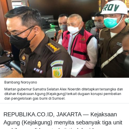
Bambang Noroyono
Mantan gubernur Sumatra Selatan Alex Noerdin ditetapkan tersangka dan
ditahan Kejaksaan Agung (Kejakgung) terkait dugaan korupsi pembelian
dan pengelolaan gas bumi di Sumsel.
REPUBLIKA.CO.ID, JAKARTA — Kejaksaan
Agung (Kejakgung) menyita sebanyak tiga unit