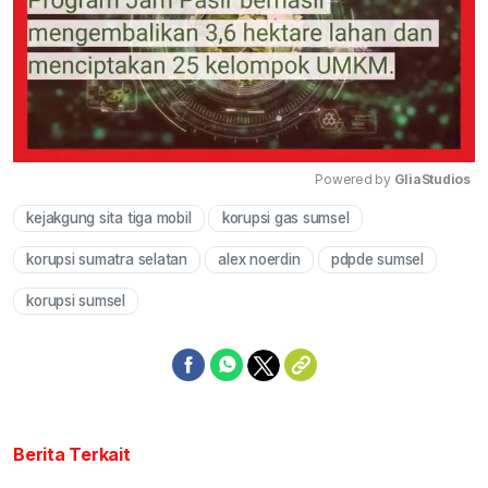
Powered by 
GliaStudios
kejakgung sita tiga mobil
korupsi gas sumsel
Mute
korupsi sumatra selatan
alex noerdin
pdpde sumsel
korupsi sumsel
Berita Terkait