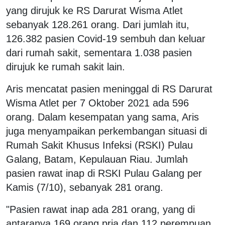
yang dirujuk ke RS Darurat Wisma Atlet
sebanyak 128.261 orang. Dari jumlah itu,
126.382 pasien Covid-19 sembuh dan keluar
dari rumah sakit, sementara 1.038 pasien
dirujuk ke rumah sakit lain.
Aris mencatat pasien meninggal di RS Darurat
Wisma Atlet per 7 Oktober 2021 ada 596
orang. Dalam kesempatan yang sama, Aris
juga menyampaikan perkembangan situasi di
Rumah Sakit Khusus Infeksi (RSKI) Pulau
Galang, Batam, Kepulauan Riau. Jumlah
pasien rawat inap di RSKI Pulau Galang per
Kamis (7/10), sebanyak 281 orang.
"Pasien rawat inap ada 281 orang, yang di
antaranya 169 orang pria dan 112 perempuan.