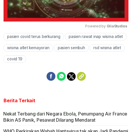
Powered by 
GliaStudios
pasien covid terus berkurang
pasien rawat inap wisma atlet
Mute
wisma atlet kemayoran
pasien sembuh
rsd wisma atlet
covid 19
Berita Terkait
Nekat Terbang dari Negara Ebola, Penumpang Air France
Bikin AS Panik, Pesawat Dilarang Mendarat
WHO Perkirakan Wabah Hantavirus tak akan Jadi Pandemi