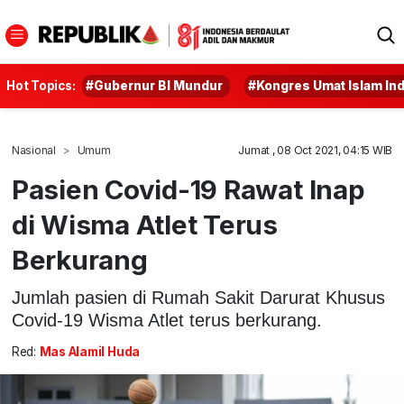
Hot Topics:
#Gubernur BI Mundur
#Kongres Umat Islam In
Nasional
Umum
Jumat , 08 Oct 2021, 04:15 WIB
Pasien Covid-19 Rawat Inap
di Wisma Atlet Terus
Berkurang
Jumlah pasien di Rumah Sakit Darurat Khusus
Covid-19 Wisma Atlet terus berkurang.
Red:
Mas Alamil Huda