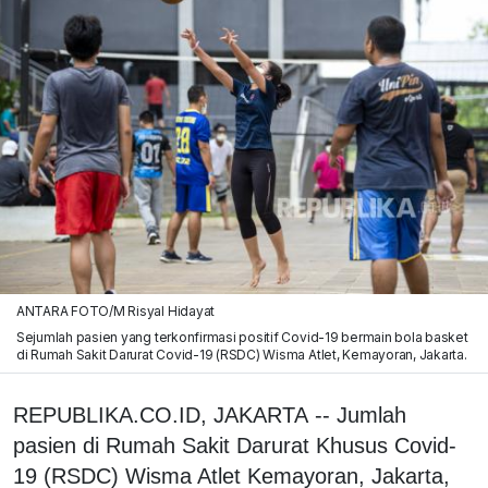
ANTARA FOTO/M Risyal Hidayat
Sejumlah pasien yang terkonfirmasi positif Covid-19 bermain bola basket
di Rumah Sakit Darurat Covid-19 (RSDC) Wisma Atlet, Kemayoran, Jakarta.
REPUBLIKA.CO.ID, JAKARTA -- Jumlah
pasien di Rumah Sakit Darurat Khusus Covid-
19 (RSDC) Wisma Atlet Kemayoran, Jakarta,