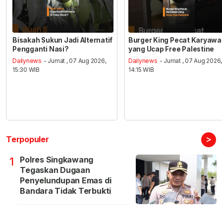
Bisakah Sukun Jadi Alternatif
Burger King Pecat Karyaw
Pengganti Nasi?
yang Ucap Free Palestine
Dailynews
- Jumat , 07 Aug 2026,
Dailynews
- Jumat , 07 Aug 2026
15:30 WIB
14:15 WIB
>
Terpopuler
Polres Singkawang
1
Tegaskan Dugaan
Penyelundupan Emas di
Bandara Tidak Terbukti