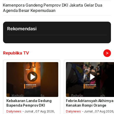
Kemenpora Gandeng Pemprov DKI Jakarta Gelar Dua
Agenda Besar Kepemudaan
Rekomendasi
>
Republika TV
Kebakaran Landa Gedung
Febrie Adriansyah Akhirnya
Bapenda Pemprov DKI
Kenakan Rompi Orange
Dailynews
- Jumat , 07 Aug 2026,
Dailynews
- Jumat , 07 Aug 2026