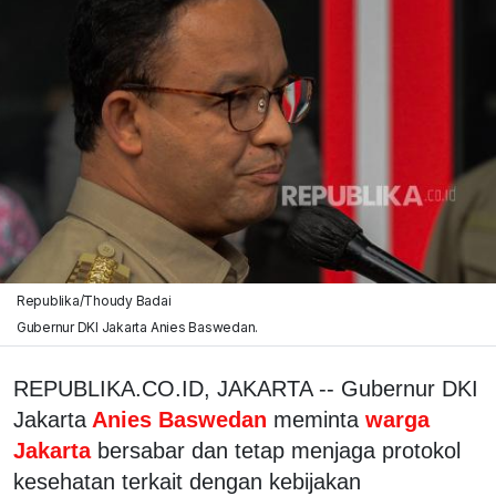
Republika/Thoudy Badai
Gubernur DKI Jakarta Anies Baswedan.
REPUBLIKA.CO.ID, JAKARTA -- Gubernur DKI
Jakarta
Anies Baswedan
meminta
warga
Jakarta
bersabar dan tetap menjaga protokol
kesehatan terkait dengan kebijakan