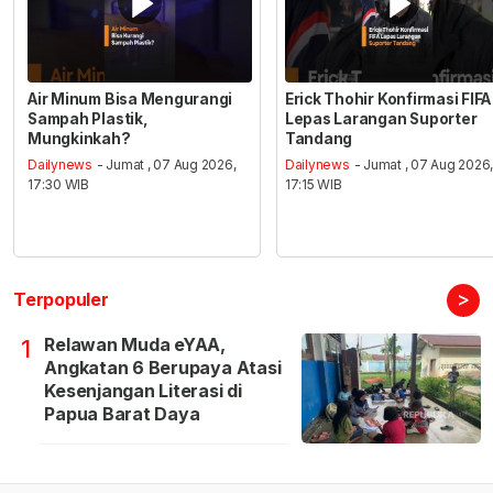
Air Minum Bisa Mengurangi
Erick Thohir Konfirmasi FIFA
Sampah Plastik,
Lepas Larangan Suporter
Mungkinkah?
Tandang
Dailynews
- Jumat , 07 Aug 2026,
Dailynews
- Jumat , 07 Aug 2026
17:30 WIB
17:15 WIB
>
Terpopuler
Relawan Muda eYAA,
1
Angkatan 6 Berupaya Atasi
Kesenjangan Literasi di
Papua Barat Daya