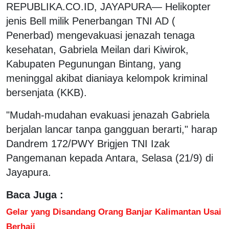
REPUBLIKA.CO.ID, JAYAPURA— Helikopter
jenis Bell milik Penerbangan TNI AD (
Penerbad) mengevakuasi jenazah tenaga
kesehatan, Gabriela Meilan dari Kiwirok,
Kabupaten Pegunungan Bintang, yang
meninggal akibat dianiaya kelompok kriminal
bersenjata (KKB).
"Mudah-mudahan evakuasi jenazah Gabriela
berjalan lancar tanpa gangguan berarti," harap
Dandrem 172/PWY Brigjen TNI Izak
Pangemanan kepada Antara, Selasa (21/9) di
Jayapura.
Baca Juga :
Gelar yang Disandang Orang Banjar Kalimantan Usai
Berhaji