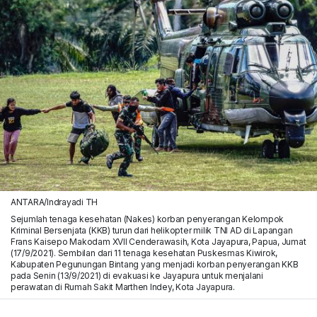
ANTARA/Indrayadi TH
Sejumlah tenaga kesehatan (Nakes) korban penyerangan Kelompok
Kriminal Bersenjata (KKB) turun dari helikopter milik TNI AD di Lapangan
Frans Kaisepo Makodam XVII Cenderawasih, Kota Jayapura, Papua, Jumat
(17/9/2021). Sembilan dari 11 tenaga kesehatan Puskesmas Kiwirok,
Kabupaten Pegunungan Bintang yang menjadi korban penyerangan KKB
pada Senin (13/9/2021) di evakuasi ke Jayapura untuk menjalani
perawatan di Rumah Sakit Marthen Indey, Kota Jayapura.