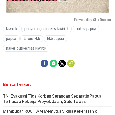
Powered by 
GliaStudios
kiwirok
penyerangan nakes kiwiriok
nakes papua
Mute
papua
teroris kkb
kkb papua
nakes puskesmas kiwirok
Berita Terkait
TNI Evakuasi Tiga Korban Serangan Separatis Papua
Terhadap Pekerja Proyek Jalan, Satu Tewas
Mampukah RUU HAM Memutus Siklus Kekerasan di