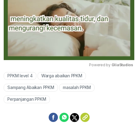
Powered by 
GliaStudios
PPKM level 4
Warga abaikan PPKM
Mute
Sampang Abaikan PPKM
masalah PPKM
Perpanjangan PPKM