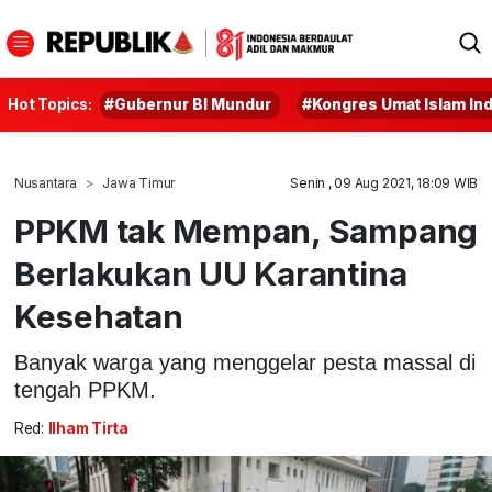
Hot Topics:
#Gubernur BI Mundur
#Kongres Umat Islam In
Nusantara
Jawa Timur
Senin , 09 Aug 2021, 18:09 WIB
PPKM tak Mempan, Sampang
Berlakukan UU Karantina
Kesehatan
Banyak warga yang menggelar pesta massal di
tengah PPKM.
Red:
Ilham Tirta