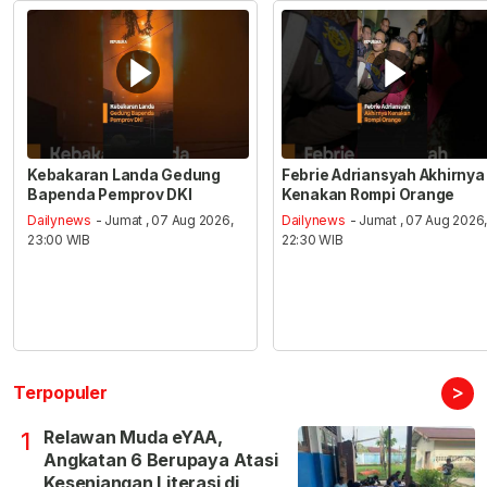
Kebakaran Landa Gedung
Febrie Adriansyah Akhirnya
Bapenda Pemprov DKI
Kenakan Rompi Orange
Dailynews
- Jumat , 07 Aug 2026,
Dailynews
- Jumat , 07 Aug 2026
23:00 WIB
22:30 WIB
>
Terpopuler
Relawan Muda eYAA,
1
Angkatan 6 Berupaya Atasi
Kesenjangan Literasi di