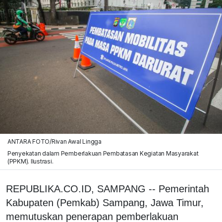
ANTARA FOTO/Rivan Awal Lingga
Penyekatan dalam Pemberlakuan Pembatasan Kegiatan Masyarakat
(PPKM). Ilustrasi.
REPUBLIKA.CO.ID, SAMPANG -- Pemerintah
Kabupaten (Pemkab) Sampang, Jawa Timur,
memutuskan penerapan pemberlakuan