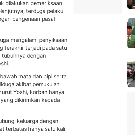
 dilakukan pemeriksaan
anjutnya, terduga pelaku
engan pengenaan pasal
diduga mengalami penyiksaan
 terakhir terjadi pada satu
n tubuhnya dengan
shi.
 bawah mata dan pipi serta
 diduga akibat pemukulan
nurut Yoshi, korban hanya
 yang dikirimkan kepada
ihubungi keluarga dengan
 terbatas hanya satu kali