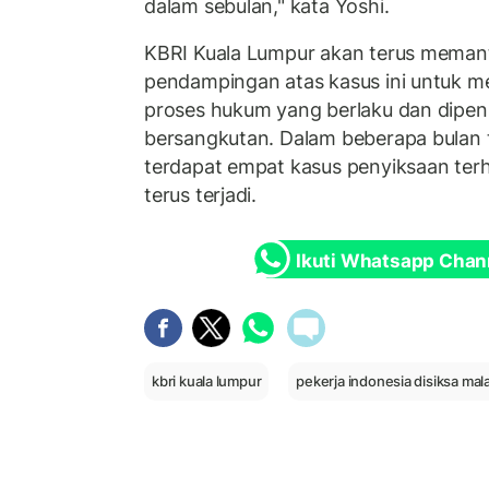
dalam sebulan," kata Yoshi.
KBRI Kuala Lumpur akan terus meman
pendampingan atas kasus ini untuk m
proses hukum yang berlaku dan dipen
bersangkutan. Dalam beberapa bulan 
terdapat empat kasus penyiksaan ter
terus terjadi.
Ikuti Whatsapp Chan
kbri kuala lumpur
pekerja indonesia disiksa mal