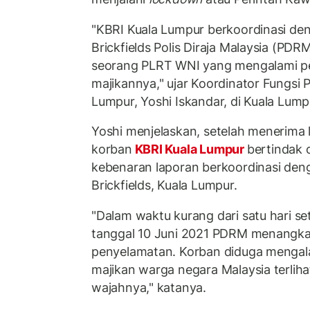
"KBRI Kuala Lumpur berkoordinasi de
Brickfields Polis Diraja Malaysia (PD
seorang PLRT WNI yang mengalami pe
majikannya," ujar Koordinator Fungsi
Lumpur, Yoshi Iskandar, di Kuala Lumpu
Yoshi menjelaskan, setelah menerima l
korban
KBRI Kuala Lumpur
bertindak 
kebenaran laporan berkoordinasi d
Brickfields, Kuala Lumpur.
"Dalam waktu kurang dari satu hari set
tanggal 10 Juni 2021 PDRM menangka
penyelamatan. Korban diduga mengal
majikan warga negara Malaysia terlihat
wajahnya," katanya.