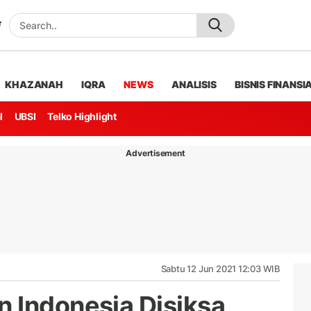
KHAZANAH
IQRA
NEWS
ANALISIS
BISNIS FINANSI
l
UBSI
Telko Highlight
Advertisement
Sabtu 12 Jun 2021 12:03 WIB
 Indonesia Disiksa