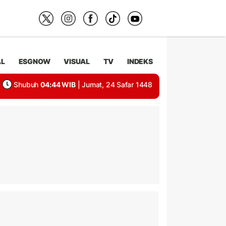
AL
ESGNOW
VISUAL
TV
INDEKS
Shubuh
04:44 WIB
| Jumat, 24 Safar 1448