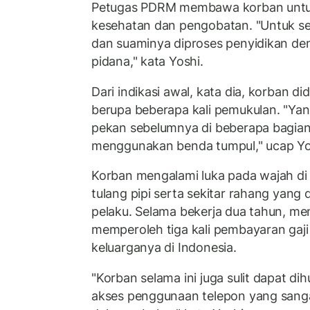
Petugas PDRM membawa korban untuk
kesehatan dan pengobatan. "Untuk sel
dan suaminya diproses penyidikan d
pidana," kata Yoshi.
Dari indikasi awal, kata dia, korban 
berupa beberapa kali pemukulan. "Yang
pekan sebelumnya di beberapa bagia
menggunakan benda tumpul," ucap Yo
Korban mengalami luka pada wajah di
tulang pipi serta sekitar rahang yang
pelaku. Selama bekerja dua tahun, me
memperoleh tiga kali pembayaran gaji
keluarganya di Indonesia.
"Korban selama ini juga sulit dapat d
akses penggunaan telepon yang sangat