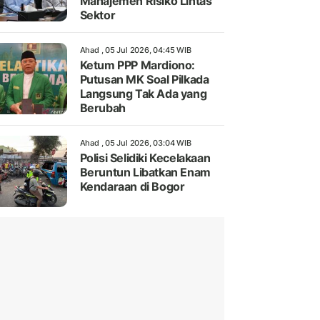
Manajemen Risiko Lintas
Sektor
Ahad , 05 Jul 2026, 04:45 WIB
Ketum PPP Mardiono:
Putusan MK Soal Pilkada
Langsung Tak Ada yang
Berubah
Ahad , 05 Jul 2026, 03:04 WIB
Polisi Selidiki Kecelakaan
Beruntun Libatkan Enam
Kendaraan di Bogor