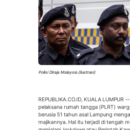
Polisi Diraja Malaysia (ilustrasi)
REPUBLIKA.CO.ID, KUALA LUMPUR --
pelaksana rumah tangga (PLRT) warg
berusia 51 tahun asal Lampung menga
majikannya. Hal itu terjadi di tengah 
menjalani
lockdown
atau Perintah Kaw