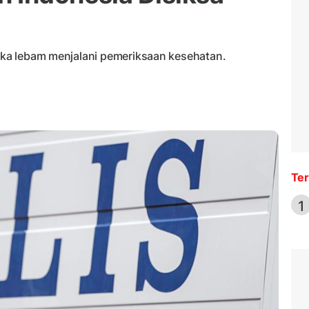
luka lebam menjalani pemeriksaan kesehatan.
Ter
1