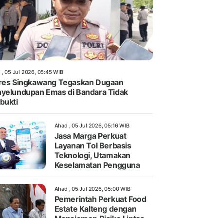
 , 05 Jul 2026, 05:45 WIB
res Singkawang Tegaskan Dugaan
yelundupan Emas di Bandara Tidak
bukti
Ahad , 05 Jul 2026, 05:16 WIB
Jasa Marga Perkuat
Layanan Tol Berbasis
Teknologi, Utamakan
Keselamatan Pengguna
Ahad , 05 Jul 2026, 05:00 WIB
Pemerintah Perkuat Food
Estate Kalteng dengan