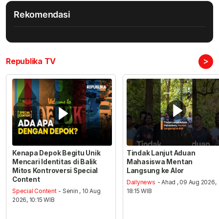
Rekomendasi
>
Republika TV
Kenapa Depok Begitu Unik
Tindak Lanjut Aduan
Mencari Identitas di Balik
Mahasiswa Mentan
Mitos Kontroversi Special
Langsung ke Alor
Content
Dailynews
- Ahad , 09 Aug 2026,
Special Content
- Senin , 10 Aug
18:15 WIB
2026, 10:15 WIB