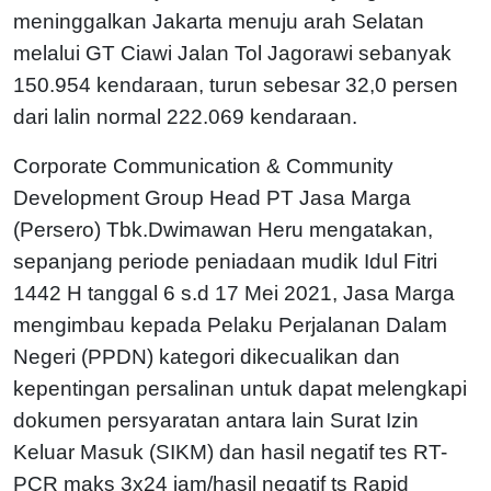
meninggalkan Jakarta menuju arah Selatan
melalui GT Ciawi Jalan Tol Jagorawi sebanyak
150.954 kendaraan, turun sebesar 32,0 persen
dari lalin normal 222.069 kendaraan.
Corporate Communication & Community
Development Group Head PT Jasa Marga
(Persero) Tbk.Dwimawan Heru mengatakan,
sepanjang periode peniadaan mudik Idul Fitri
1442 H tanggal 6 s.d 17 Mei 2021, Jasa Marga
mengimbau kepada Pelaku Perjalanan Dalam
Negeri (PPDN) kategori dikecualikan dan
kepentingan persalinan untuk dapat melengkapi
dokumen persyaratan antara lain Surat Izin
Keluar Masuk (SIKM) dan hasil negatif tes RT-
PCR maks 3x24 jam/hasil negatif ts Rapid