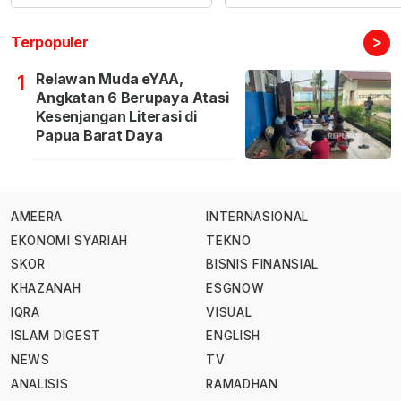
>
Terpopuler
Relawan Muda eYAA,
1
Angkatan 6 Berupaya Atasi
Kesenjangan Literasi di
Papua Barat Daya
AMEERA
INTERNASIONAL
EKONOMI SYARIAH
TEKNO
SKOR
BISNIS FINANSIAL
KHAZANAH
ESGNOW
IQRA
VISUAL
ISLAM DIGEST
ENGLISH
NEWS
TV
ANALISIS
RAMADHAN