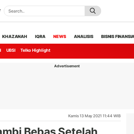
KHAZANAH
IQRA
NEWS
ANALISIS
BISNIS FINANSI
l
UBSI
Telko Highlight
Advertisement
Kamis 13 May 2021 11:44 WIB
Jambi Bebas Setelah