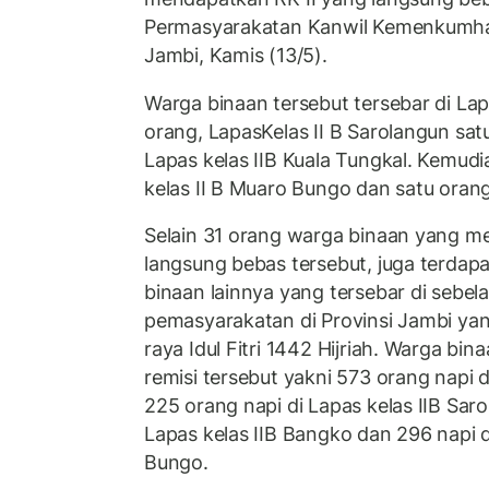
Permasyarakatan Kanwil Kemenkumha
Jambi, Kamis (13/5).
Warga binaan tersebut tersebar di Lap
orang, LapasKelas II B Sarolangun sat
Lapas kelas IIB Kuala Tungkal. Kemud
kelas II B Muaro Bungo dan satu orang 
Selain 31 orang warga binaan yang m
langsung bebas tersebut, juga terdap
binaan lainnya yang tersebar di sebel
pemasyarakatan di Provinsi Jambi ya
raya Idul Fitri 1442 Hijriah. Warga b
remisi tersebut yakni 573 orang napi d
225 orang napi di Lapas kelas IIB Sar
Lapas kelas IIB Bangko dan 296 napi d
Bungo.