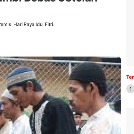
isi Hari Raya Idul Fitri.
Ter
1