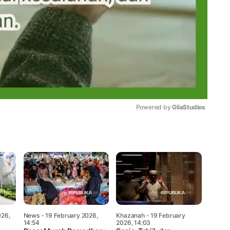
Powered by 
GliaStudios
Mute
026,
News
- 19 February 2026,
Khazanah
- 19 February
14:54
2026, 14:03