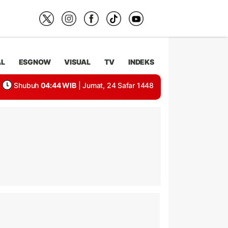
AL
ESGNOW
VISUAL
TV
INDEKS
Shubuh
04:44 WIB
| Jumat, 24 Safar 1448