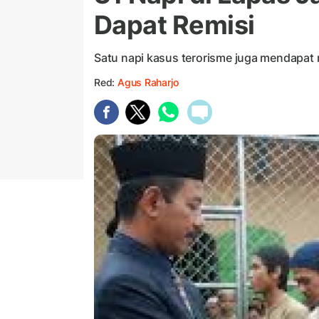
Dapat Remisi
Satu napi kasus terorisme juga mendapat rem
Red:
Agus Raharjo