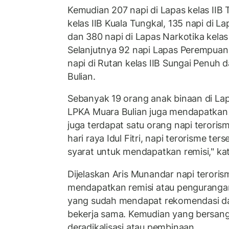
Kemudian 207 napi di Lapas kelas IIB 
kelas IIB Kuala Tungkal, 135 napi di La
dan 380 napi di Lapas Narkotika kelas
Selanjutnya 92 napi Lapas Perempuan 
napi di Rutan kelas IIB Sungai Penuh 
Bulian.
Sebanyak 19 orang anak binaan di Lap
LPKA Muara Bulian juga mendapatkan re
juga terdapat satu orang napi terori
hari raya Idul Fitri, napi terorisme t
syarat untuk mendapatkan remisi," ka
Dijelaskan Aris Munandar napi terori
mendapatkan remisi atau penguranga
yang sudah mendapat rekomendasi da
bekerja sama. Kemudian yang bersang
deradikalisasi atau pembinaan.