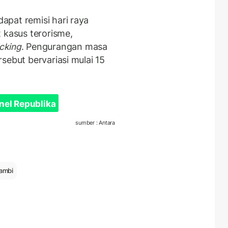
pat remisi hari raya
 kasus terorisme,
icking
. Pengurangan masa
sebut bervariasi mulai 15
nel Republika
sumber : Antara
Jambi