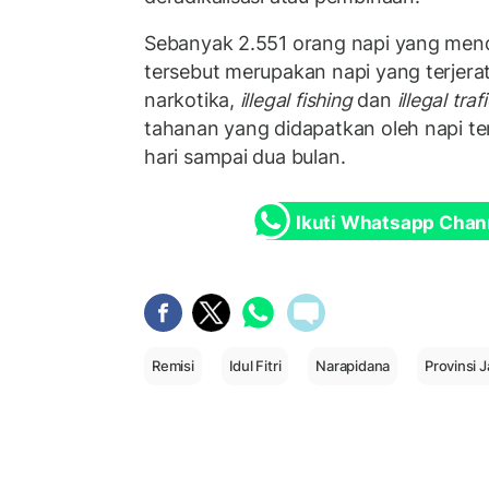
Sebanyak 2.551 orang napi yang menda
tersebut merupakan napi yang terjerat
narkotika,
illegal fishing
dan
illegal traf
tahanan yang didapatkan oleh napi ter
hari sampai dua bulan.
Ikuti Whatsapp Chan
Remisi
Idul Fitri
Narapidana
Provinsi 