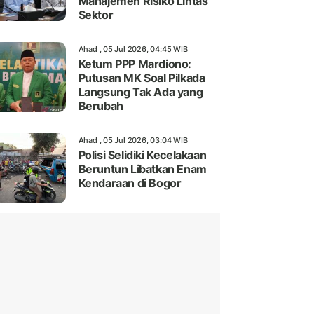
Manajemen Risiko Lintas
Sektor
Ahad , 05 Jul 2026, 04:45 WIB
Ketum PPP Mardiono:
Putusan MK Soal Pilkada
Langsung Tak Ada yang
Berubah
Ahad , 05 Jul 2026, 03:04 WIB
Polisi Selidiki Kecelakaan
Beruntun Libatkan Enam
Kendaraan di Bogor