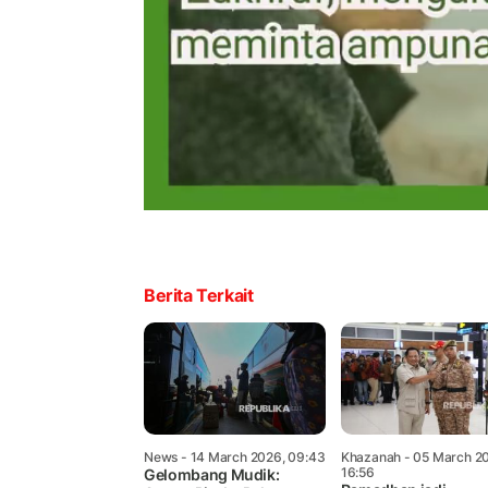
Berita Terkait
News
- 14 March 2026, 09:43
Khazanah
- 05 March 2
16:56
Gelombang Mudik: