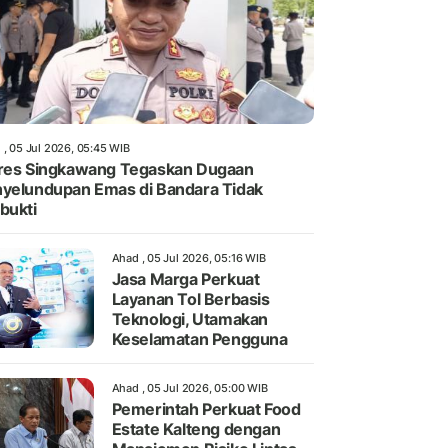
 , 05 Jul 2026, 05:45 WIB
res Singkawang Tegaskan Dugaan
yelundupan Emas di Bandara Tidak
bukti
Ahad , 05 Jul 2026, 05:16 WIB
Jasa Marga Perkuat
Layanan Tol Berbasis
Teknologi, Utamakan
Keselamatan Pengguna
Ahad , 05 Jul 2026, 05:00 WIB
Pemerintah Perkuat Food
Estate Kalteng dengan