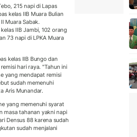
Tebo, 215 napi di Lapas
pas kelas IIB Muara Bulian
 II Muara Sabak.
kelas IIB Jambi, 102 orang
dan 73 napi di LPKA Muara
as kelas IIB Bungo dan
misi hari raya. "Tahun ini
sme yang mendapat remisi
ersebut sudah memenuhi
ta Aris Munandar.
sme yang memenuhi syarat
n masa tahanan yakni napi
ri Densus 88 karena sudah
kutan sudah menjalani