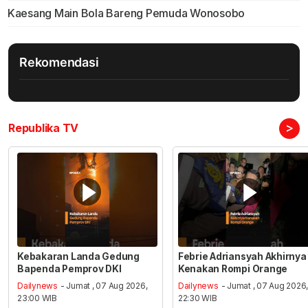
Kaesang Main Bola Bareng Pemuda Wonosobo
Rekomendasi
>
Republika TV
Kebakaran Landa Gedung
Febrie Adriansyah Akhirnya
Bapenda Pemprov DKI
Kenakan Rompi Orange
Dailynews
- Jumat , 07 Aug 2026,
Dailynews
- Jumat , 07 Aug 2026
23:00 WIB
22:30 WIB