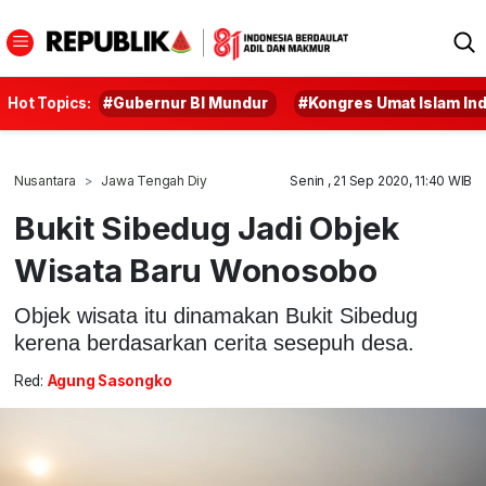
Hot Topics:
#Gubernur BI Mundur
#Kongres Umat Islam In
Nusantara
Jawa Tengah Diy
Senin , 21 Sep 2020, 11:40 WIB
Bukit Sibedug Jadi Objek
Wisata Baru Wonosobo
Objek wisata itu dinamakan Bukit Sibedug
kerena berdasarkan cerita sesepuh desa.
Red:
Agung Sasongko