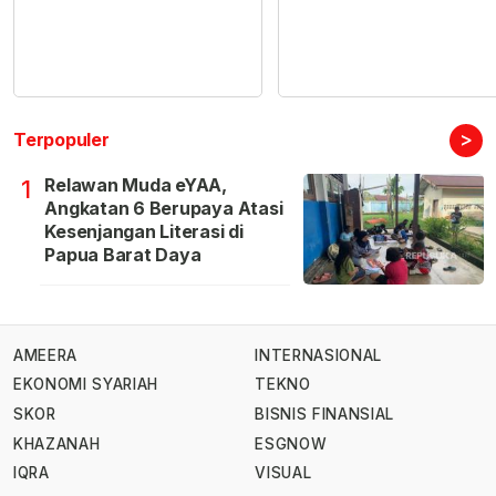
>
Terpopuler
Relawan Muda eYAA,
1
Angkatan 6 Berupaya Atasi
Kesenjangan Literasi di
Papua Barat Daya
AMEERA
INTERNASIONAL
EKONOMI SYARIAH
TEKNO
SKOR
BISNIS FINANSIAL
KHAZANAH
ESGNOW
IQRA
VISUAL