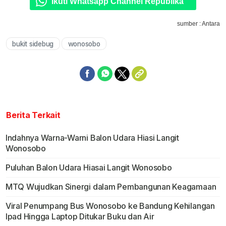
Ikuti Whatsapp Channel Republika
sumber : Antara
bukit sidebug
wonosobo
Berita Terkait
Indahnya Warna-Warni Balon Udara Hiasi Langit
Wonosobo
Puluhan Balon Udara Hiasai Langit Wonosobo
MTQ Wujudkan Sinergi dalam Pembangunan Keagamaan
Viral Penumpang Bus Wonosobo ke Bandung Kehilangan
Ipad Hingga Laptop Ditukar Buku dan Air