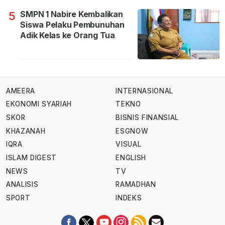
SMPN 1 Nabire Kembalikan
5
Siswa Pelaku Pembunuhan
Adik Kelas ke Orang Tua
AMEERA
INTERNASIONAL
EKONOMI SYARIAH
TEKNO
SKOR
BISNIS FINANSIAL
KHAZANAH
ESGNOW
IQRA
VISUAL
ISLAM DIGEST
ENGLISH
NEWS
TV
ANALISIS
RAMADHAN
SPORT
INDEKS