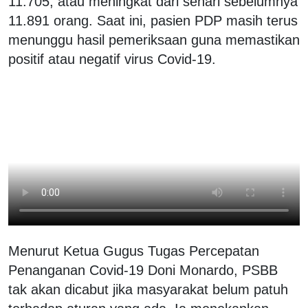
11.705, atau meningkat dari sehari sebelumnya
11.891 orang. Saat ini, pasien PDP masih terus
menunggu hasil pemeriksaan guna memastikan
positif atau negatif virus Covid-19.
Menurut Ketua Gugus Tugas Percepatan
Penanganan Covid-19 Doni Monardo, PSBB
tak akan dicabut jika masyarakat belum patuh