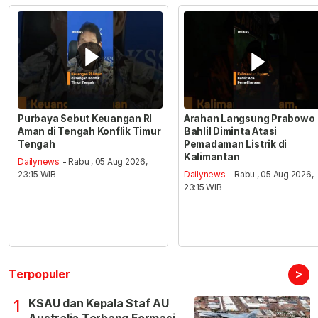
Purbaya Sebut Keuangan RI
Arahan Langsung Prabowo
Aman di Tengah Konflik Timur
Bahlil Diminta Atasi
Tengah
Pemadaman Listrik di
Kalimantan
Dailynews
- Rabu , 05 Aug 2026,
23:15 WIB
Dailynews
- Rabu , 05 Aug 2026,
23:15 WIB
>
Terpopuler
KSAU dan Kepala Staf AU
1