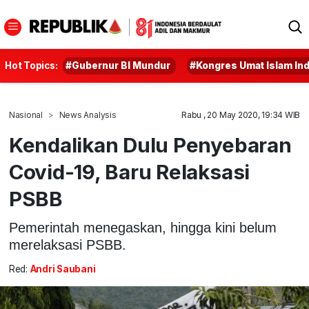
Hot Topics:
#Gubernur BI Mundur
#Kongres Umat Islam In
Nasional
News Analysis
Rabu , 20 May 2020, 19:34 WIB
Kendalikan Dulu Penyebaran
Covid-19, Baru Relaksasi
PSBB
Pemerintah menegaskan, hingga kini belum
merelaksasi PSBB.
Red:
Andri Saubani