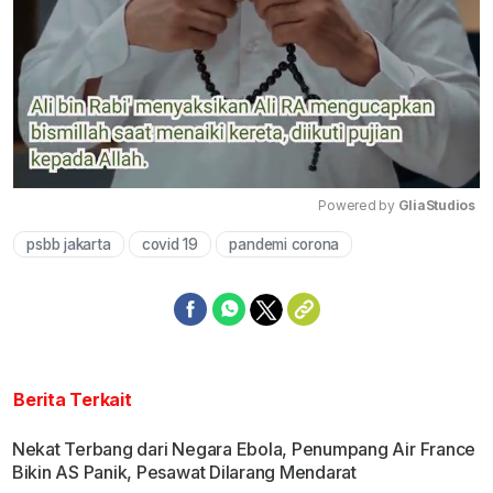
Powered by 
GliaStudios
psbb jakarta
covid 19
pandemi corona
Mute
Berita Terkait
Nekat Terbang dari Negara Ebola, Penumpang Air France
Bikin AS Panik, Pesawat Dilarang Mendarat