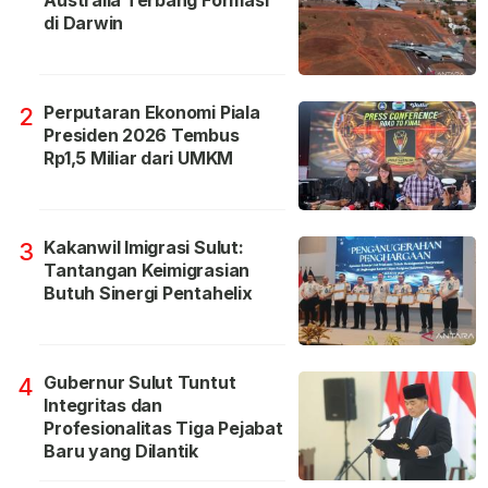
Australia Terbang Formasi
di Darwin
Perputaran Ekonomi Piala
2
Presiden 2026 Tembus
Rp1,5 Miliar dari UMKM
Kakanwil Imigrasi Sulut:
3
Tantangan Keimigrasian
Butuh Sinergi Pentahelix
Gubernur Sulut Tuntut
4
Integritas dan
Profesionalitas Tiga Pejabat
Baru yang Dilantik