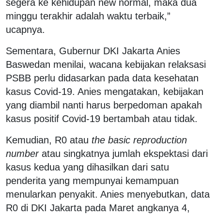
segera ke kehidupan new normal, maka dua
minggu terakhir adalah waktu terbaik,”
ucapnya.
Sementara, Gubernur DKI Jakarta Anies
Baswedan menilai, wacana kebijakan relaksasi
PSBB perlu didasarkan pada data kesehatan
kasus Covid-19. Anies mengatakan, kebijakan
yang diambil nanti harus berpedoman apakah
kasus positif Covid-19 bertambah atau tidak.
Kemudian, R0 atau
the basic reproduction
number
atau singkatnya jumlah ekspektasi dari
kasus kedua yang dihasilkan dari satu
penderita yang mempunyai kemampuan
menularkan penyakit. Anies menyebutkan, data
R0 di DKI Jakarta pada Maret angkanya 4,