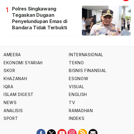
Polres Singkawang
1
Tegaskan Dugaan
Penyelundupan Emas di
Bandara Tidak Terbukti
AMEERA
INTERNASIONAL
EKONOMI SYARIAH
TEKNO
SKOR
BISNIS FINANSIAL
KHAZANAH
ESGNOW
IQRA
VISUAL
ISLAM DIGEST
ENGLISH
NEWS
TV
ANALISIS
RAMADHAN
SPORT
INDEKS