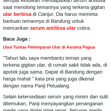
sempat kesulitan mendapatkan serum antibisa
saat menolong temannya yang terkena gigitan
ular berbisa
di Cianjur. Dia harus meminta
bantuan temannya di Bandung untuk
mencarikan
serum antibisa ular
cobra.
Baca Juga :
Usut Tuntas Pelemparan Ular di Asrama Papua
"Tahun lalu saya membantu teman yang
terkena gigitan ular, di rumah sakit tidak ada, di
apotek juga sama. Dapat di Bandung dengan
harga mahal " kata pria yang juga dikenal
dengan nama Panji Petualang.
Selain ketersediaan serum yang minim dan sulit
ditemukan, Panji menyayangkan penanganan
medis yang dinilai tidak tepat. Petugas medis