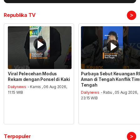
>
Republika TV
Viral Pelecehan Modus
Purbaya Sebut Keuangan RI
Rekam dengan Ponsel di Kaki
Aman di Tengah Konflik Tim
Tengah
Dailynews
- Kamis , 06 Aug 2026,
11:15 WIB
Dailynews
- Rabu , 05 Aug 2026,
23:15 WIB
>
Terpopuler