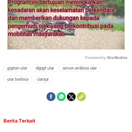
Powered by 
GliaStudios
gigitan ular
digigit ular
serum antibisa ular
Mute
ular berbisa
cianjur
Berita Terkait