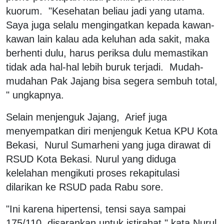
kuorum. "Kesehatan beliau jadi yang utama.
Saya juga selalu mengingatkan kepada kawan-
kawan lain kalau ada keluhan ada sakit, maka
berhenti dulu, harus periksa dulu memastikan
tidak ada hal-hal lebih buruk terjadi. Mudah-
mudahan Pak Jajang bisa segera sembuh total,
" ungkapnya.
Selain menjenguk Jajang, Arief juga
menyempatkan diri menjenguk Ketua KPU Kota
Bekasi, Nurul Sumarheni yang juga dirawat di
RSUD Kota Bekasi. Nurul yang diduga
kelelahan mengikuti proses rekapitulasi
dilarikan ke RSUD pada Rabu sore.
"Ini karena hipertensi, tensi saya sampai
175/110, disarankan untuk istirahat," kata Nurul