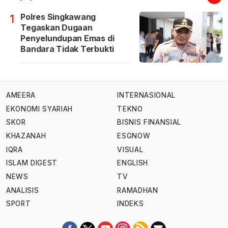
Polres Singkawang
1
Tegaskan Dugaan
Penyelundupan Emas di
Bandara Tidak Terbukti
AMEERA
INTERNASIONAL
EKONOMI SYARIAH
TEKNO
SKOR
BISNIS FINANSIAL
KHAZANAH
ESGNOW
IQRA
VISUAL
ISLAM DIGEST
ENGLISH
NEWS
TV
ANALISIS
RAMADHAN
SPORT
INDEKS