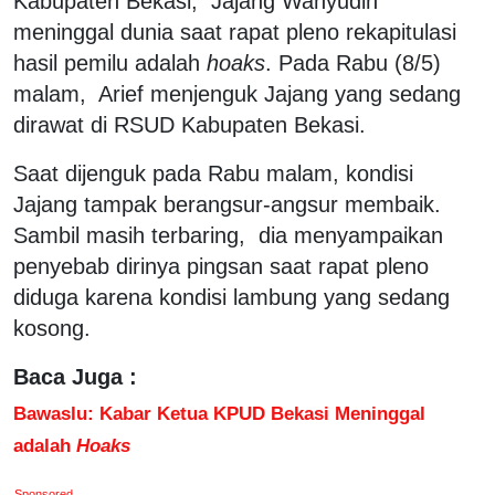
Kabupaten Bekasi, Jajang Wahyudin
meninggal dunia saat rapat pleno rekapitulasi
hasil pemilu adalah
hoaks
. Pada Rabu (8/5)
malam, Arief menjenguk Jajang yang sedang
dirawat di RSUD Kabupaten Bekasi.
Saat dijenguk pada Rabu malam, kondisi
Jajang tampak berangsur-angsur membaik.
Sambil masih terbaring, dia menyampaikan
penyebab dirinya pingsan saat rapat pleno
diduga karena kondisi lambung yang sedang
kosong.
Baca Juga :
Bawaslu: Kabar Ketua KPUD Bekasi Meninggal
adalah
Hoaks
Sponsored