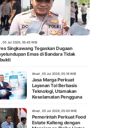
 , 05 Jul 2026, 05:45 WIB
res Singkawang Tegaskan Dugaan
yelundupan Emas di Bandara Tidak
bukti
Ahad , 05 Jul 2026, 05:16 WIB
Jasa Marga Perkuat
Layanan Tol Berbasis
Teknologi, Utamakan
Keselamatan Pengguna
Ahad , 05 Jul 2026, 05:00 WIB
Pemerintah Perkuat Food
Estate Kalteng dengan