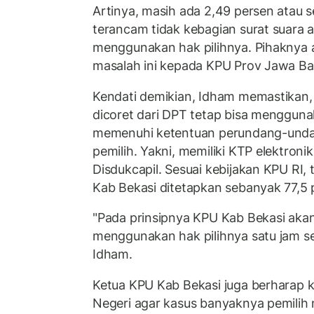
Artinya, masih ada 2,49 persen atau s
terancam tidak kebagian surat suara a
menggunakan hak pilihnya. Pihaknya
masalah ini kepada KPU Prov Jawa Ba
Kendati demikian, Idham memastikan, 
dicoret dari DPT tetap bisa mengguna
memenuhi ketentuan perundang-unda
pemilih. Yakni, memiliki KTP elektroni
Disdukcapil. Sesuai kebijakan KPU RI, t
Kab Bekasi ditetapkan sebanyak 77,5 
"Pada prinsipnya KPU Kab Bekasi ak
menggunakan hak pilihnya satu jam se
Idham.
Ketua KPU Kab Bekasi juga berharap
Negeri agar kasus banyaknya pemilih 