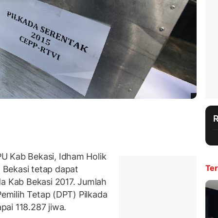
U Kab Bekasi, Idham Holik
Ter
Bekasi tetap dapat
da Kab Bekasi 2017. Jumlah
Pemilih Tetap (DPT) Pilkada
ai 118.287 jiwa.