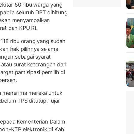
ekitar 50 ribu warga yang
pabila seluruh DPT dihitung
 akan menyampaikan
rat dan KPU RI.
118 ribu orang yang sudah
kan hak pilihnya selama
ngan sebagai syarat
k atau surat keterangan dari
arget partisipasi pemilih di
persen.
an menerima mereka untuk
belum TPS ditutup," ujar
 kepada Kementerian Dalam
non-KTP elektronik di Kab