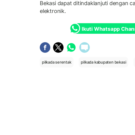
Bekasi dapat ditindaklanjuti dengan 
elektronik.
Ikuti Whatsapp Chan
pilkada serentak
pilkada kabupaten bekasi