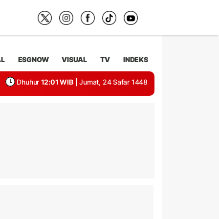
AL
ESGNOW
VISUAL
TV
INDEKS
Dhuhur
12:01 WIB
| Jumat, 24 Safar 1448