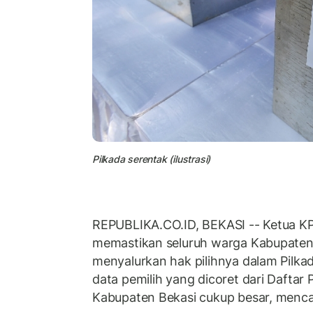
Pilkada serentak (ilustrasi)
REPUBLIKA.CO.ID, BEKASI -- Ketua KP
memastikan seluruh warga Kabupaten 
menyalurkan hak pilihnya dalam Pilka
data pemilih yang dicoret dari Daftar 
Kabupaten Bekasi cukup besar, mencap