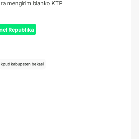
cara mengirim blanko KTP
nel Republika
kpud kabupaten bekasi