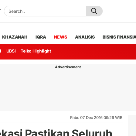
KHAZANAH
IQRA
NEWS
ANALISIS
BISNIS FINANSI
l
UBSI
Telko Highlight
Advertisement
Rabu 07 Dec 2016 09:29 WIB
asi Pastikan Seluruh