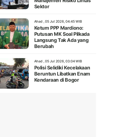
Manajemen Risiko Lintas
Sektor
Ahad , 05 Jul 2026, 04:45 WIB
Ketum PPP Mardiono:
Putusan MK Soal Pilkada
Langsung Tak Ada yang
Berubah
Ahad , 05 Jul 2026, 03:04 WIB
Polisi Selidiki Kecelakaan
Beruntun Libatkan Enam
Kendaraan di Bogor