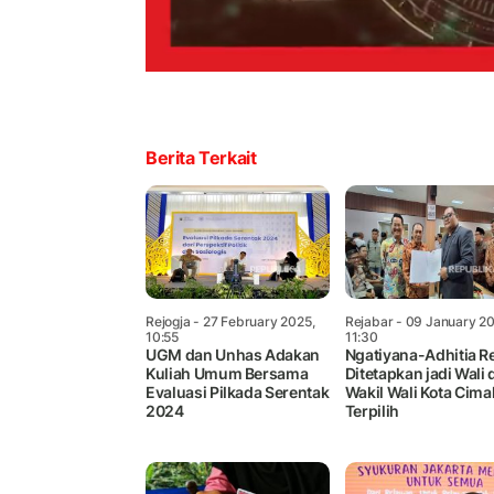
Berita Terkait
Rejogja
- 27 February 2025,
Rejabar
- 09 January 20
10:55
11:30
UGM dan Unhas Adakan
Ngatiyana-Adhitia R
Kuliah Umum Bersama
Ditetapkan jadi Wali
Evaluasi Pilkada Serentak
Wakil Wali Kota Cima
2024
Terpilih