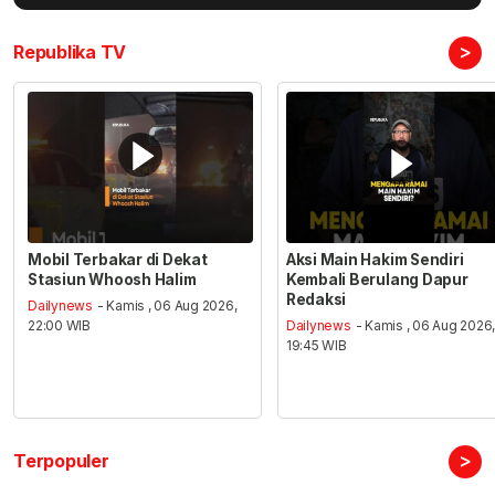
>
Republika TV
Mobil Terbakar di Dekat
Aksi Main Hakim Sendiri
Stasiun Whoosh Halim
Kembali Berulang Dapur
Redaksi
Dailynews
- Kamis , 06 Aug 2026,
22:00 WIB
Dailynews
- Kamis , 06 Aug 2026
19:45 WIB
>
Terpopuler