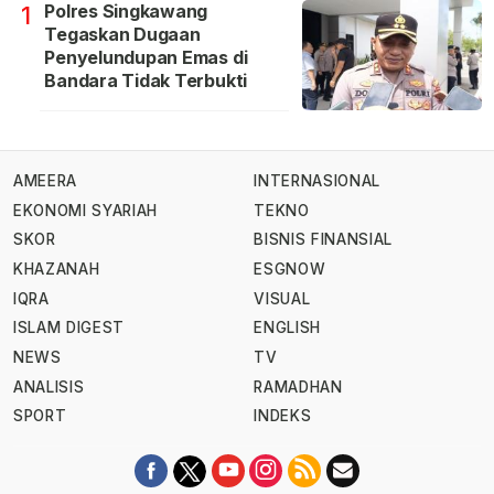
Polres Singkawang
1
Tegaskan Dugaan
Penyelundupan Emas di
Bandara Tidak Terbukti
AMEERA
INTERNASIONAL
EKONOMI SYARIAH
TEKNO
SKOR
BISNIS FINANSIAL
KHAZANAH
ESGNOW
IQRA
VISUAL
ISLAM DIGEST
ENGLISH
NEWS
TV
ANALISIS
RAMADHAN
SPORT
INDEKS