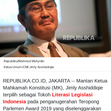
Republika/Mahmud Muhyidin
Ketua Umum ICMI Jimly Asshiddiqie
REPUBLIKA.CO.ID, JAKARTA -- Mantan Ketua
Mahkamah Konstitusi (MK), Jimly Asshiddiqie
terpilih sebagai Tokoh
Literasi Legislasi
Indonesia
pada penganugerahan Teropong
Parlemen Award 2019 yang diselenggarakan