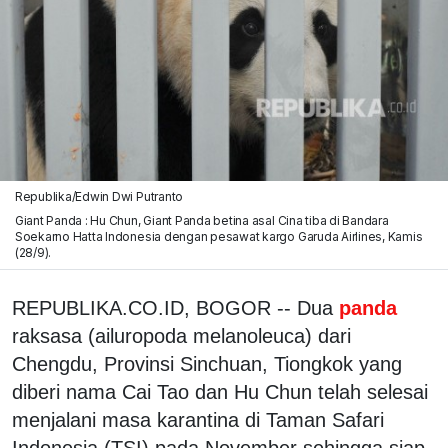
Republika/Edwin Dwi Putranto
Giant Panda : Hu Chun, Giant Panda betina asal Cina tiba di Bandara
Soekarno Hatta Indonesia dengan pesawat kargo Garuda Airlines, Kamis
(28/9).
REPUBLIKA.CO.ID, BOGOR -- Dua
panda
raksasa (ailuropoda melanoleuca) dari
Chengdu, Provinsi Sinchuan, Tiongkok yang
diberi nama Cai Tao dan Hu Chun telah selesai
menjalani masa karantina di Taman Safari
Indonesia (TSI) pada November sehingga siap