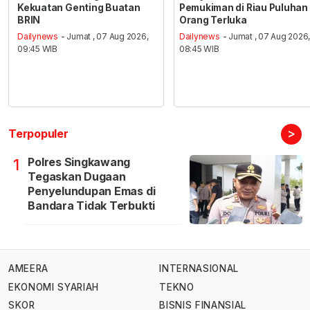
Kekuatan Genting Buatan
Pemukiman di Riau Puluhan
BRIN
Orang Terluka
Dailynews
- Jumat , 07 Aug 2026,
Dailynews
- Jumat , 07 Aug 2026
09:45 WIB
08:45 WIB
>
Terpopuler
Polres Singkawang
1
Tegaskan Dugaan
Penyelundupan Emas di
Bandara Tidak Terbukti
AMEERA
INTERNASIONAL
EKONOMI SYARIAH
TEKNO
SKOR
BISNIS FINANSIAL