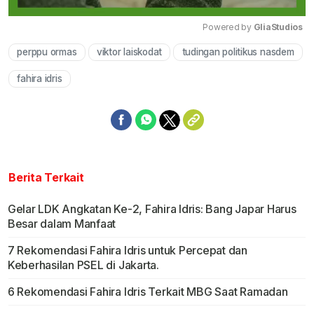
Powered by 
GliaStudios
perppu ormas
viktor laiskodat
tudingan politikus nasdem
Mute
fahira idris
Berita Terkait
Gelar LDK Angkatan Ke-2, Fahira Idris: Bang Japar Harus
Besar dalam Manfaat
7 Rekomendasi Fahira Idris untuk Percepat dan
Keberhasilan PSEL di Jakarta.
6 Rekomendasi Fahira Idris Terkait MBG Saat Ramadan