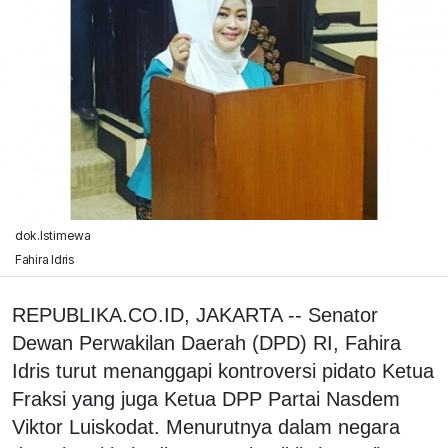
dok.Istimewa
Fahira Idris
REPUBLIKA.CO.ID, JAKARTA -- Senator
Dewan Perwakilan Daerah (DPD) RI, Fahira
Idris turut menanggapi kontroversi pidato Ketua
Fraksi yang juga Ketua DPP Partai Nasdem
Viktor Luiskodat. Menurutnya dalam negara