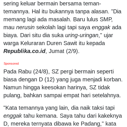
sering keluar bermain bersama teman-
temannya. Hal itu bukannya tanpa alasan. "Dia
memang lagi ada masalah. Baru lulus SMP,
mau
nerusin
sekolah lagi tapi saya
enggak
ada
biaya. Dari situ dia suka
uring-uringan
," ujar
warga Keluraran Duren Sawit itu kepada
Republika.co.id
, Jumat (2/9).
Sponsored
Pada Rabu (24/8), SZ pergi bermain seperti
biasa dengan D (12) yang juga menjadi korban.
Namun hingga keesokan harinya, SZ tidak
pulang, bahkan sampai empat hari setelahnya.
"Kata temannya yang lain, dia naik taksi tapi
enggak
tahu kemana. Saya tahu dari kakeknya
D, mereka ternyata dibawa ke Padang," kata