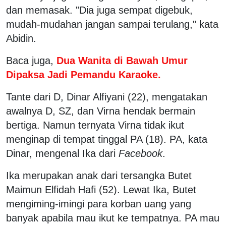
dan memasak. "Dia juga sempat digebuk,
mudah-mudahan jangan sampai terulang," kata
Abidin.
Baca juga,
Dua Wanita di Bawah Umur
Dipaksa Jadi Pemandu Karaoke.
Tante dari D, Dinar Alfiyani (22), mengatakan
awalnya D, SZ, dan Virna hendak bermain
bertiga. Namun ternyata Virna tidak ikut
menginap di tempat tinggal PA (18). PA, kata
Dinar, mengenal Ika dari
Facebook
.
Ika merupakan anak dari tersangka Butet
Maimun Elfidah Hafi (52). Lewat Ika, Butet
mengiming-imingi para korban uang yang
banyak apabila mau ikut ke tempatnya. PA mau