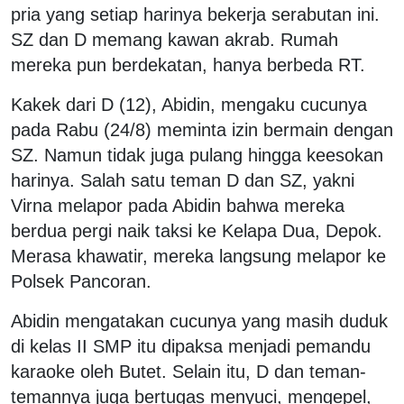
pria yang setiap harinya bekerja serabutan ini.
SZ dan D memang kawan akrab. Rumah
mereka pun berdekatan, hanya berbeda RT.
Kakek dari D (12), Abidin, mengaku cucunya
pada Rabu (24/8) meminta izin bermain dengan
SZ. Namun tidak juga pulang hingga keesokan
harinya. Salah satu teman D dan SZ, yakni
Virna melapor pada Abidin bahwa mereka
berdua pergi naik taksi ke Kelapa Dua, Depok.
Merasa khawatir, mereka langsung melapor ke
Polsek Pancoran.
Abidin mengatakan cucunya yang masih duduk
di kelas II SMP itu dipaksa menjadi pemandu
karaoke oleh Butet. Selain itu, D dan teman-
temannya juga bertugas menyuci, mengepel,