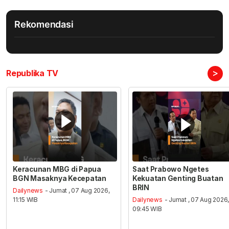
Rekomendasi
>
Republika TV
Keracunan MBG di Papua
Saat Prabowo Ngetes
BGN Masaknya Kecepatan
Kekuatan Genting Buatan
BRIN
Dailynews
- Jumat , 07 Aug 2026,
11:15 WIB
Dailynews
- Jumat , 07 Aug 2026
09:45 WIB