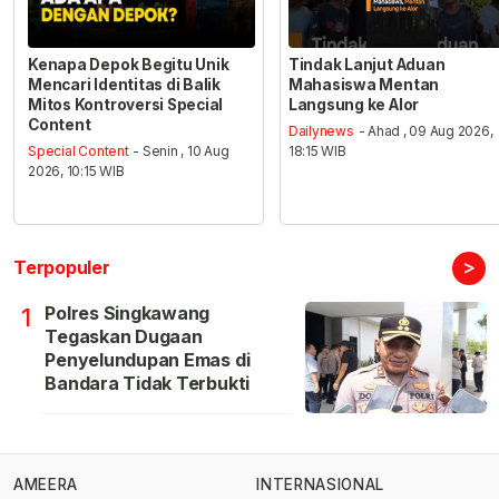
Kenapa Depok Begitu Unik
Tindak Lanjut Aduan
Mencari Identitas di Balik
Mahasiswa Mentan
Mitos Kontroversi Special
Langsung ke Alor
Content
Dailynews
- Ahad , 09 Aug 2026,
Special Content
- Senin , 10 Aug
18:15 WIB
2026, 10:15 WIB
>
Terpopuler
Polres Singkawang
1
Tegaskan Dugaan
Penyelundupan Emas di
Bandara Tidak Terbukti
AMEERA
INTERNASIONAL