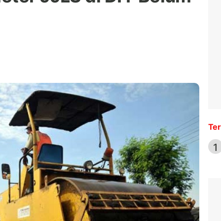
Ter
1