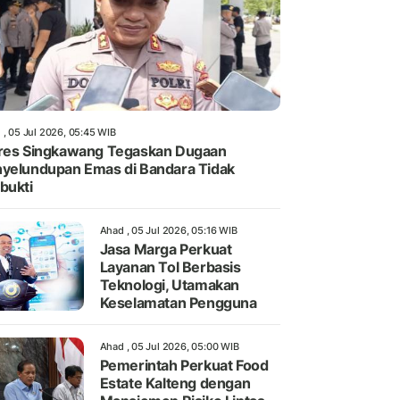
 , 05 Jul 2026, 05:45 WIB
res Singkawang Tegaskan Dugaan
yelundupan Emas di Bandara Tidak
bukti
Ahad , 05 Jul 2026, 05:16 WIB
Jasa Marga Perkuat
Layanan Tol Berbasis
Teknologi, Utamakan
Keselamatan Pengguna
Ahad , 05 Jul 2026, 05:00 WIB
Pemerintah Perkuat Food
Estate Kalteng dengan