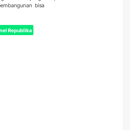
 pembangunan bisa
nel Republika