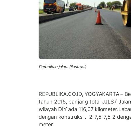
Perbaikan jalan. (ilustrasi)
REPUBLIKA.CO.ID, YOGYAKARTA – Ber
tahun 2015, panjang total JJLS ( Jalan 
wilayah DIY ada 116,07 kilometer.Leba
dengan konstruksi . 2-7,5-7,5-2 deng
meter.