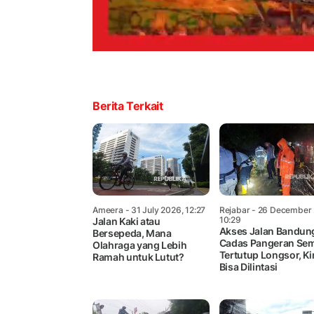
Berita Terkait
Ameera
- 31 July 2026, 12:27
Rejabar
- 26 December 
10:29
Jalan Kaki atau
Akses Jalan Bandun
Bersepeda, Mana
Cadas Pangeran Se
Olahraga yang Lebih
Tertutup Longsor, Ki
Ramah untuk Lutut?
Bisa Dilintasi