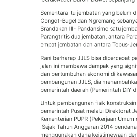
Sementara itu jembatan yang belum d
Congot-Bugel dan Ngremang sebanyak
Srandakan III- Pandansimo satu jemb
Parangtritis dua jembatan, antara Para
empat jembatan dan antara Tepus-Jer
Rani berharap JJLS bisa dipercepat 
jalan ini membawa dampak yang sign
dan pertumbuhan ekonomi di kawasan
pembangunan JJLS, dia menambahka
pemerintah daerah (Pemerintah DIY d
Untuk pembangunan fisik konstruksin
pemerintah Pusat melalui Direktorat 
Kementerian PUPR (Pekerjaan Umum 
Sejak Tahun Anggaran 2014 pendana
menggunakan dana keistimewaan den