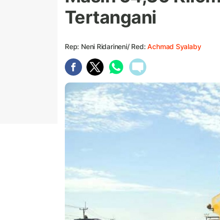
Tertangani
Rep: Neni Ridarineni/ Red:
Achmad Syalaby