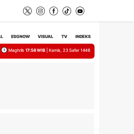
AL
ESGNOW
VISUAL
TV
INDEKS
Maghrib
17:58 WIB
| Kamis, 23 Safar 1448