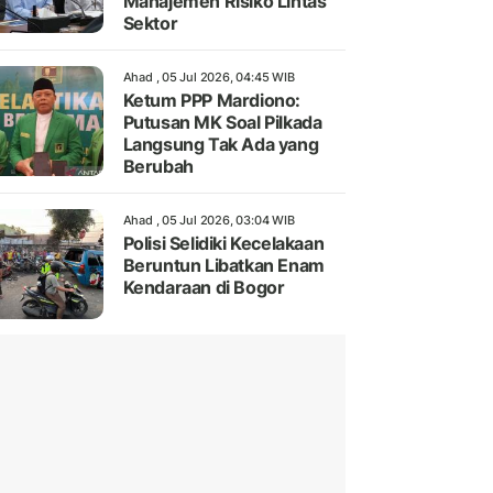
Manajemen Risiko Lintas
Sektor
Ahad , 05 Jul 2026, 04:45 WIB
Ketum PPP Mardiono:
Putusan MK Soal Pilkada
Langsung Tak Ada yang
Berubah
Ahad , 05 Jul 2026, 03:04 WIB
Polisi Selidiki Kecelakaan
Beruntun Libatkan Enam
Kendaraan di Bogor