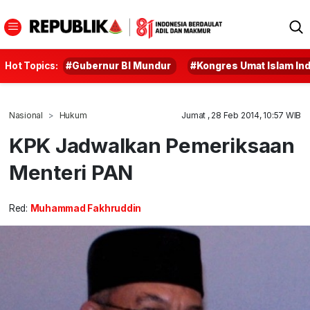
Hot Topics:
#Gubernur BI Mundur
#Kongres Umat Islam In
Nasional
Hukum
Jumat , 28 Feb 2014, 10:57 WIB
KPK Jadwalkan Pemeriksaan
Menteri PAN
Red:
Muhammad Fakhruddin