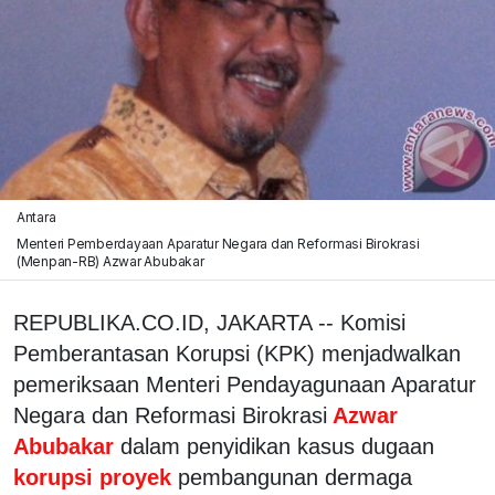
Antara
Menteri Pemberdayaan Aparatur Negara dan Reformasi Birokrasi
(Menpan-RB) Azwar Abubakar
REPUBLIKA.CO.ID, JAKARTA -- Komisi
Pemberantasan Korupsi (KPK) menjadwalkan
pemeriksaan Menteri Pendayagunaan Aparatur
Negara dan Reformasi Birokrasi
Azwar
Abubakar
dalam penyidikan kasus dugaan
korupsi proyek
pembangunan dermaga