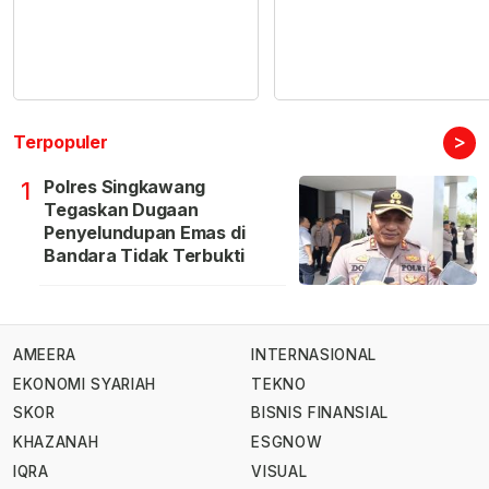
>
Terpopuler
Polres Singkawang
1
Tegaskan Dugaan
Penyelundupan Emas di
Bandara Tidak Terbukti
AMEERA
INTERNASIONAL
EKONOMI SYARIAH
TEKNO
SKOR
BISNIS FINANSIAL
KHAZANAH
ESGNOW
IQRA
VISUAL