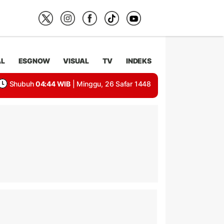
AL
ESGNOW
VISUAL
TV
INDEKS
Shubuh
04:44 WIB
| Minggu, 26 Safar 1448