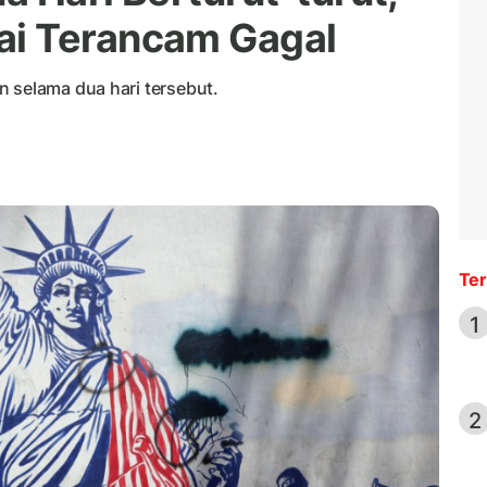
i Terancam Gagal
n selama dua hari tersebut.
Ter
1
2