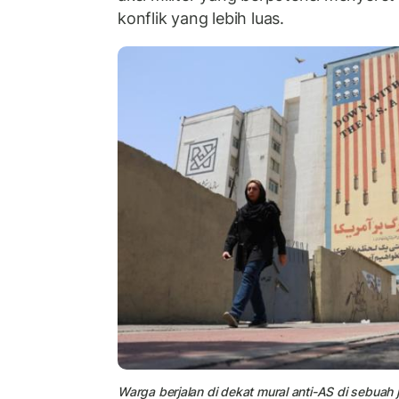
konflik yang lebih luas.
Warga berjalan di dekat mural anti-AS di sebuah ja