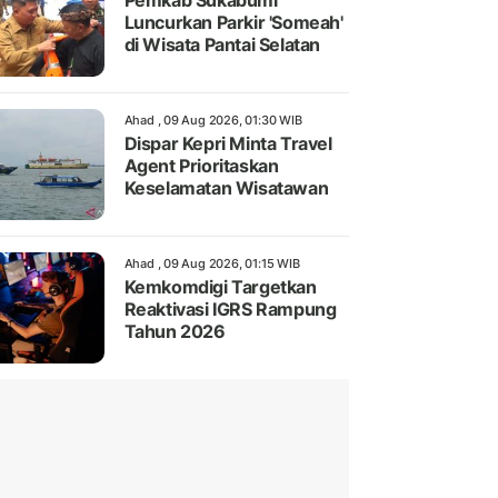
Pemkab Sukabumi
Luncurkan Parkir 'Someah'
di Wisata Pantai Selatan
Ahad , 09 Aug 2026, 01:30 WIB
Dispar Kepri Minta Travel
Agent Prioritaskan
Keselamatan Wisatawan
Ahad , 09 Aug 2026, 01:15 WIB
Kemkomdigi Targetkan
Reaktivasi IGRS Rampung
Tahun 2026