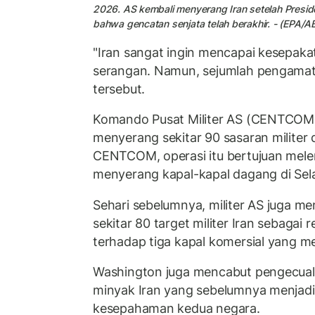
2026. AS kembali menyerang Iran setelah Pres
bahwa gencatan senjata telah berakhir. - (EP
"Iran sangat ingin mencapai kesepaka
serangan. Namun, sejumlah pengama
tersebut.
Komando Pusat Militer AS (CENTCOM
menyerang sekitar 90 sasaran militer 
CENTCOM, operasi itu bertujuan me
menyerang kapal-kapal dagang di Sel
Sehari sebelumnya, militer AS juga 
sekitar 80 target militer Iran sebagai
terhadap tiga kapal komersial yang me
Washington juga mencabut pengecuali
minyak Iran yang sebelumnya menjadi 
kesepahaman kedua negara.