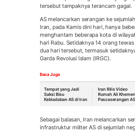
tersebut tampaknya terancam gagal.
AS melancarkan serangan ke sejumlah t
Iran, pada Kamis dini hari, hanya beb
menghantam beberapa kota di wilayah
hari Rabu. Setidaknya 14 orang tewas
dua hari tersebut, termasuk setidakn
Garda Revolusi Islam (IRGC).
Baca Juga
Tempat yang Jadi
Iran Rilis Video
Saksi Bisu
Rumah Ali Khemen
Kebiadaban AS di Iran
Pascaserangan A
Sebagai balasan, Iran melancarkan se
infrastruktur militer AS di sejumlah ne