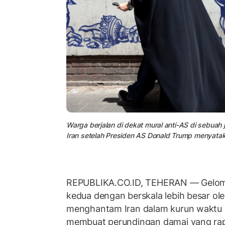
Warga berjalan di dekat mural anti-AS di sebuah 
Iran setelah Presiden AS Donald Trump menyata
REPUBLIKA.CO.ID, TEHERAN — Gelom
kedua dengan berskala lebih besar ole
menghantam Iran dalam kurun waktu d
membuat perundingan damai yang rap