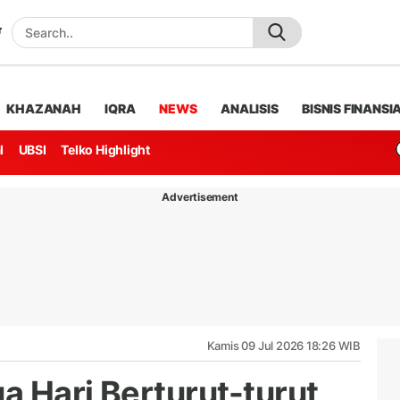
KHAZANAH
IQRA
NEWS
ANALISIS
BISNIS FINANSI
l
UBSI
Telko Highlight
Advertisement
Kamis 09 Jul 2026 18:26 WIB
 Hari Berturut-turut,