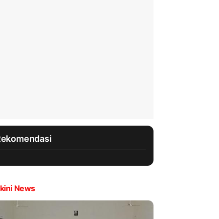
Rekomendasi
kini News