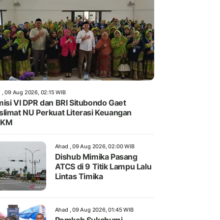
 , 09 Aug 2026, 02:15 WIB
isi VI DPR dan BRI Situbondo Gaet
limat NU Perkuat Literasi Keuangan
KM
Ahad , 09 Aug 2026, 02:00 WIB
Dishub Mimika Pasang
ATCS di 9 Titik Lampu Lalu
Lintas Timika
Ahad , 09 Aug 2026, 01:45 WIB