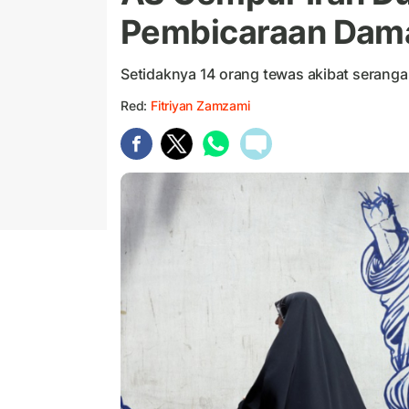
Pembicaraan Dama
Setidaknya 14 orang tewas akibat seranga
Red:
Fitriyan Zamzami