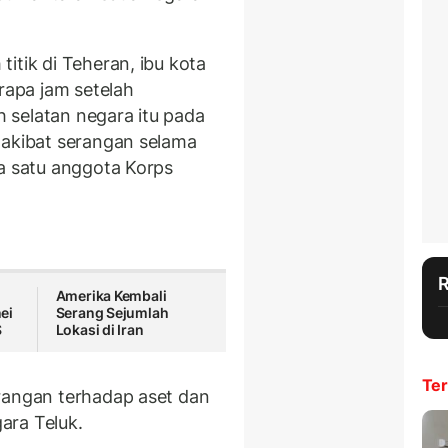
itik di Teheran, ibu kota
erapa jam setelah
 selatan negara itu pada
 akibat serangan selama
ya satu anggota Korps
Amerika Kembali
ei
Serang Sejumlah
S
Lokasi di Iran
Ter
rangan terhadap aset dan
gara Teluk.