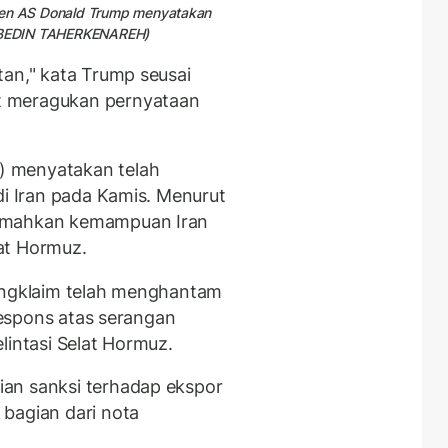
iden AS Donald Trump menyatakan
A/ABEDIN TAHERKENAREH)
tan," kata Trump seusai
t meragukan pernyataan
) menyatakan telah
di Iran pada Kamis. Menurut
lemahkan kemampuan Iran
at Hormuz.
mengklaim telah menghantam
 respons atas serangan
lintasi Selat Hormuz.
an sanksi terhadap ekspor
bagian dari nota